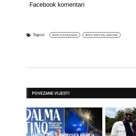
Facebook komentari
Tagovi
#IVICA KOLENDA
#PUT SVETOG JAKOVA
POVEZANE VIJESTI
Dalmatino 9. kolovoza stiže u