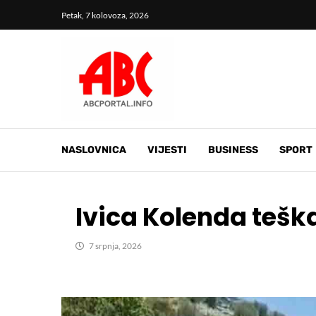
Petak, 7 kolovoza, 2026
NASLOVNICA
VIJESTI
BUSINESS
SPORT
Ivica Kolenda tešk
7 srpnja, 2026