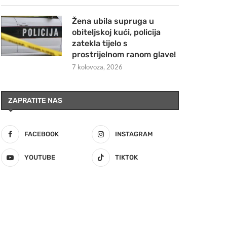
Žena ubila supruga u
obiteljskoj kući, policija
zatekla tijelo s
prostrijelnom ranom glave!
7 kolovoza, 2026
ZAPRATITE NAS
FACEBOOK
INSTAGRAM
YOUTUBE
TIKTOK