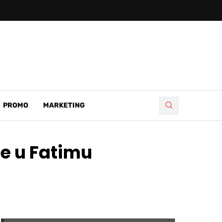
PROMO
MARKETING
e u Fatimu