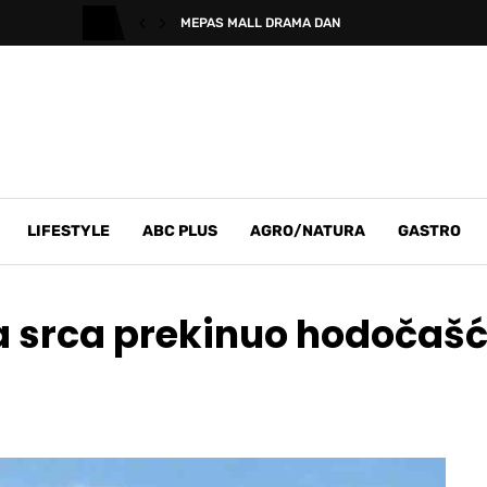
MEPAS MALL DRAMA DAN
LIFESTYLE
ABC PLUS
AGRO/NATURA
GASTRO
a srca prekinuo hodočašć