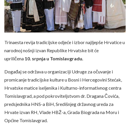
Trinaesta revija tradicijske odjeće i izbor najljepše Hrvatice u
narodnoj nošnji izvan Republike Hrvatske bit će
upriličena
10. srpnja u Tomislavgradu.
Događaj se održava u organizaciji Udruge za očuvanje i
promicanje tradicijske kulture u Bosni i Hercegovini Stećak,
Hrvatske matice iseljenika i Kulturno-informativnog centra
Tomislavgrad, a pod pokroviteljstvom dr. Dragana Čovića,
predsjednika HNS-a BiH, Središnjeg državnog ureda za
Hrvate izvan RH, Vlade HBŽ-a, Grada Biograda na Moru i
Općine Tomislavgrad.