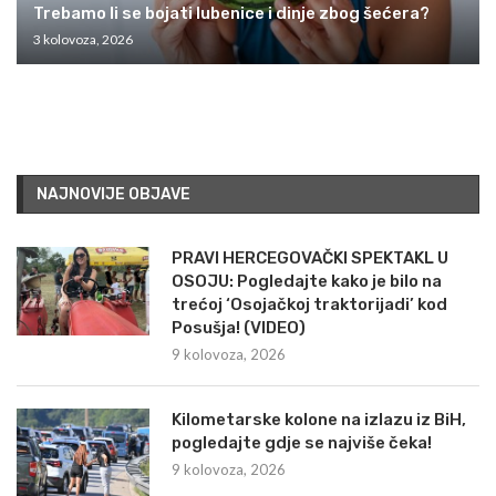
Trebamo li se bojati lubenice i dinje zbog šećera?
3 kolovoza, 2026
NAJNOVIJE OBJAVE
PRAVI HERCEGOVAČKI SPEKTAKL U
OSOJU: Pogledajte kako je bilo na
trećoj ‘Osojačkoj traktorijadi’ kod
Posušja! (VIDEO)
9 kolovoza, 2026
Kilometarske kolone na izlazu iz BiH,
pogledajte gdje se najviše čeka!
9 kolovoza, 2026