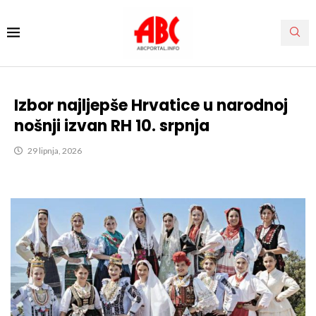
Izbor najljepše Hrvatice u narodnoj
nošnji izvan RH 10. srpnja
29 lipnja, 2026