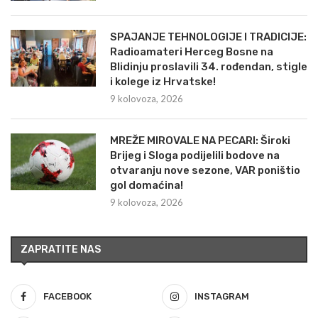
SPAJANJE TEHNOLOGIJE I TRADICIJE:
Radioamateri Herceg Bosne na
Blidinju proslavili 34. rođendan, stigle
i kolege iz Hrvatske!
9 kolovoza, 2026
MREŽE MIROVALE NA PECARI: Široki
Brijeg i Sloga podijelili bodove na
otvaranju nove sezone, VAR poništio
gol domaćina!
9 kolovoza, 2026
ZAPRATITE NAS
FACEBOOK
INSTAGRAM