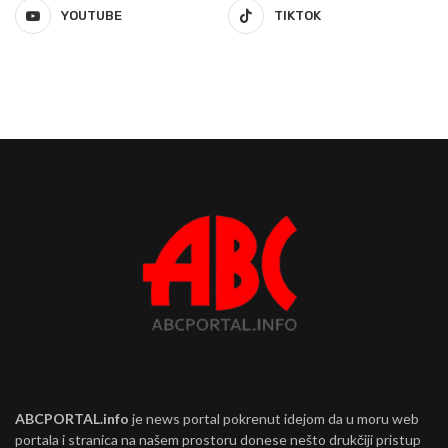
YOUTUBE
TIKTOK
ABCPORTAL.info
je news portal pokrenut idejom da u moru web
portala i stranica na našem prostoru donese nešto drukčiji pristup