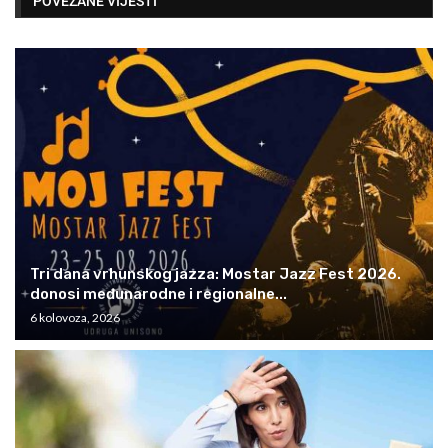
POVEZANE VIJESTI
Tri dana vrhunskog jazza: Mostar Jazz Fest 2026.
donosi međunarodne i regionalne...
6 kolovoza, 2026