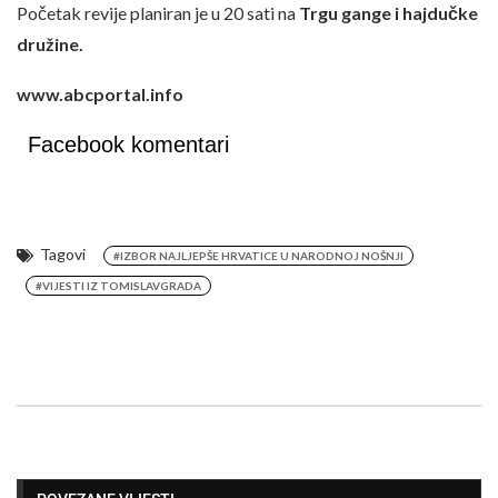
Početak revije planiran je u 20 sati na
Trgu gange i hajdučke
družine.
www.abcportal.info
Facebook komentari
Tagovi
#IZBOR NAJLJEPŠE HRVATICE U NARODNOJ NOŠNJI
#VIJESTI IZ TOMISLAVGRADA