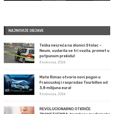
NAJNOVIJE OBJAVE
Teška nesreća na dionici Stolac –
Neum, sudarila se tri vozila, promet u
potpunom prekidu!
8 kolovoza, 2026
Mate Rimac otvorio novi pogon u
Francuskoj i rasprodao Tourbillon od
3,8 milijuna eura!
8 kolovoza, 2026
REVOLUCIONARNO OTKRIĆE