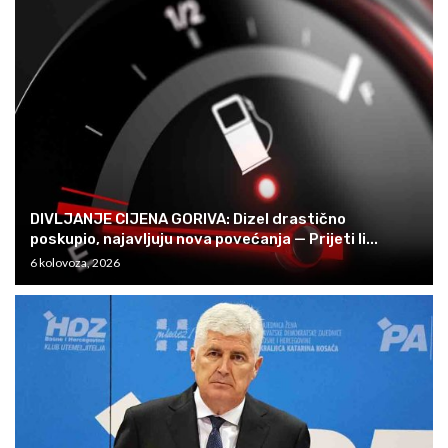
DIVLJANJE CIJENA GORIVA: Dizel drastično
poskupio, najavljuju nova povećanja — Prijeti li...
6 kolovoza, 2026