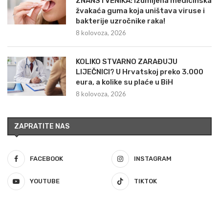
ZNANSTVENIKA: Izumljena medicinska
žvakaća guma koja uništava viruse i
bakterije uzročnike raka!
8 kolovoza, 2026
KOLIKO STVARNO ZARAĐUJU
LIJEČNICI? U Hrvatskoj preko 3.000
eura, a kolike su plaće u BiH
8 kolovoza, 2026
ZAPRATITE NAS
FACEBOOK
INSTAGRAM
YOUTUBE
TIKTOK