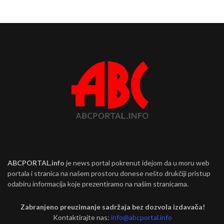
ABCPORTAL.info
je news portal pokrenut idejom da u moru web
portala i stranica na našem prostoru donese nešto drukčiji pristup
odabiru informacija koje prezentiramo na našim stranicama.
Zabranjeno preuzimanje sadržaja bez dozvola izdavača!
Kontaktirajte nas:
info@abcportal.info