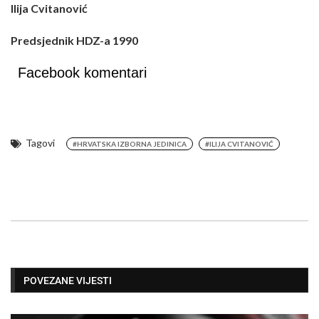
Ilija Cvitanović
Predsjednik HDZ-a 1990
Facebook komentari
Tagovi
#HRVATSKA IZBORNA JEDINICA
#ILIJA CVITANOVIĆ
POVEZANE VIJESTI