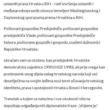
ustavnih prava Hrvata u BiH – radi izvršenja ustavnih i
međunarodnopravnih obveza temeljem Washingtonskog i
Daytonskog sporazuma prema Hrvatima u BiH.
Poštovani gospodine Predsjedniče, poštovani gospodine
predsjedniče Vlade, poštovani gospodine Predsjedniče
Sabora, poštovane gospođe i gospodo, uvaženi dužnosnici
Republike Hrvatske,
obraćam vam se osobno, kao predsjednik Hrvatske
demokratske zajednice 1990 (HDZ 1990), ali prije svega kao
predstavnik onog dijela našeg hrvatskog naroda koji već
desetljećima na svojim leđima nosi teret očuvanja hrvatskog
identiteta, prava i opstojnosti Hrvata u Bosni i Hercegovini.
Trenutak u kojem se nalazimo i sve okolnosti više ne
dopuštaju odgađanja niti diplomatske fraze: „Vrijeme je.“