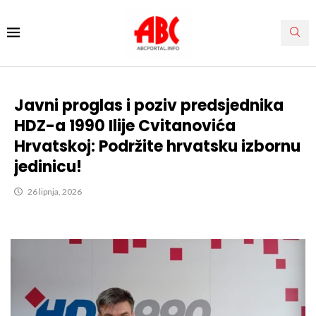
Javni proglas i poziv predsjednika
HDZ-a 1990 Ilije Cvitanovića
Hrvatskoj: Podržite hrvatsku izbornu
jedinicu!
26 lipnja, 2026