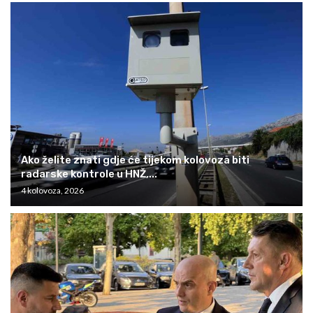
Ako želite znati gdje će tijekom kolovoza biti
radarske kontrole u HNŽ,...
4 kolovoza, 2026