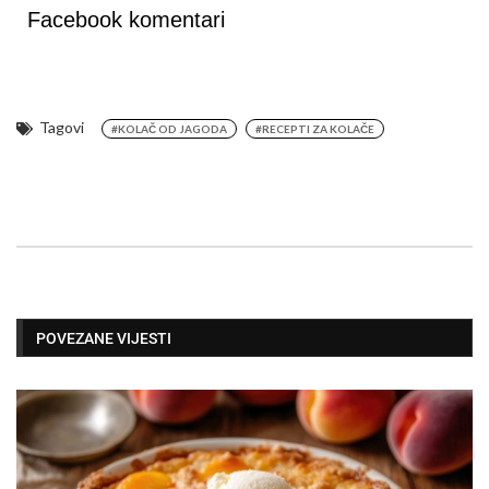
Facebook komentari
Tagovi
#KOLAČ OD JAGODA
#RECEPTI ZA KOLAČE
POVEZANE VIJESTI