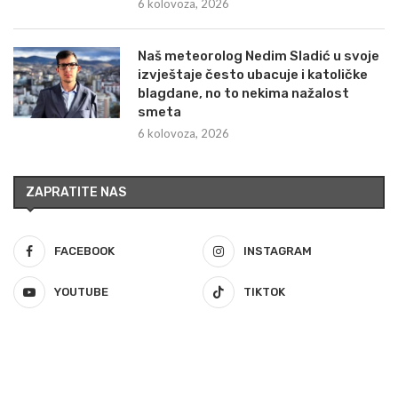
6 kolovoza, 2026
Naš meteorolog Nedim Sladić u svoje
izvještaje često ubacuje i katoličke
blagdane, no to nekima nažalost
smeta
6 kolovoza, 2026
ZAPRATITE NAS
FACEBOOK
INSTAGRAM
YOUTUBE
TIKTOK