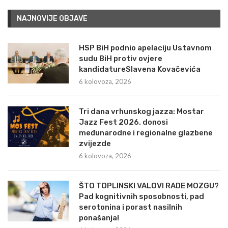
NAJNOVIJE OBJAVE
HSP BiH podnio apelaciju Ustavnom
sudu BiH protiv ovjere
kandidatureSlavena Kovačevića
6 kolovoza, 2026
Tri dana vrhunskog jazza: Mostar
Jazz Fest 2026. donosi
međunarodne i regionalne glazbene
zvijezde
6 kolovoza, 2026
ŠTO TOPLINSKI VALOVI RADE MOZGU?
Pad kognitivnih sposobnosti, pad
serotonina i porast nasilnih
ponašanja!