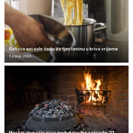
Gotovo svi sole vodu za tjesteninu u krivo vrijeme
5 srpnja, 2026
Mostar domaćin prve međunarodne sačijade: 21