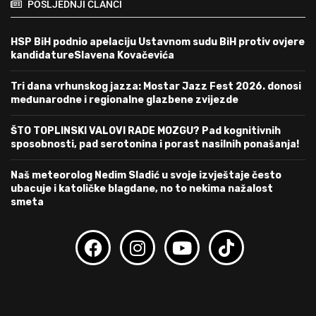
POSLJEDNJI ČLANCI
HSP BiH podnio apelaciju Ustavnom sudu BiH protiv ovjere
kandidatureSlavena Kovačevića
Tri dana vrhunskog jazza: Mostar Jazz Fest 2026. donosi
međunarodne i regionalne glazbene zvijezde
ŠTO TOPLINSKI VALOVI RADE MOZGU? Pad kognitivnih
sposobnosti, pad serotonina i porast nasilnih ponašanja!
Naš meteorolog Nedim Sladić u svoje izvještaje često
ubacuje i katoličke blagdane, no to nekima nažalost
smeta