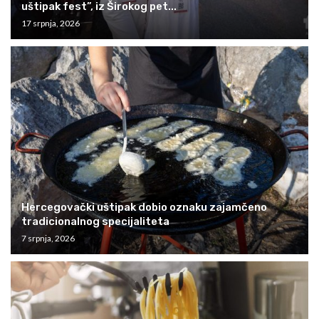
uštipak fest”, iz Širokog pet...
17 srpnja, 2026
Hercegovački uštipak dobio oznaku zajamčeno
tradicionalnog specijaliteta
7 srpnja, 2026