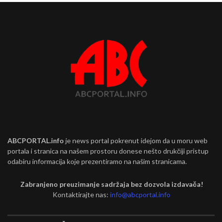
ABCPORTAL.info
je news portal pokrenut idejom da u moru web
portala i stranica na našem prostoru donese nešto drukčiji pristup
odabiru informacija koje prezentiramo na našim stranicama.
Zabranjeno preuzimanje sadržaja bez dozvola izdavača!
Kontaktirajte nas:
info@abcportal.info