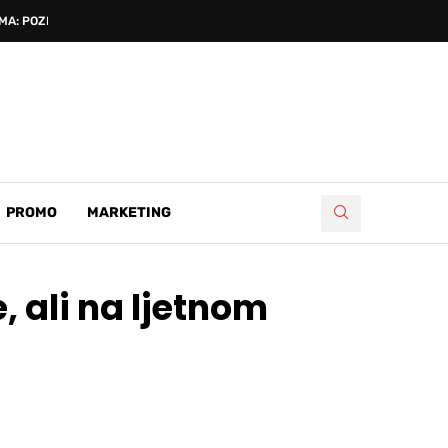
A: POZNATI...
PROMO
MARKETING
 ali na ljetnom