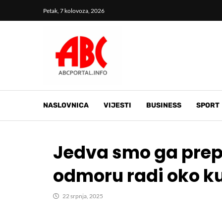
Petak, 7 kolovoza, 2026
NASLOVNICA
VIJESTI
BUSINESS
SPORT
Jedva smo ga prepoz
odmoru radi oko k
22 srpnja, 2025