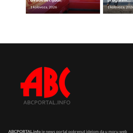
1 kolovoza, 2026
1 kolovoza, 202
ABCPORTAL.info
je news portal pokrenut idejom da u moru web