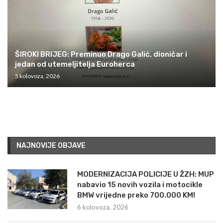
ŠIROKI BRIJEG: Preminuo Drago Galić, dioničar i
jedan od utemeljitelja Euroherca
5 kolovoza, 2026
NAJNOVIJE OBJAVE
MODERNIZACIJA POLICIJE U ŽZH: MUP
nabavio 15 novih vozila i motocikle
BMW vrijedne preko 700.000 KM!
6 kolovoza, 2026