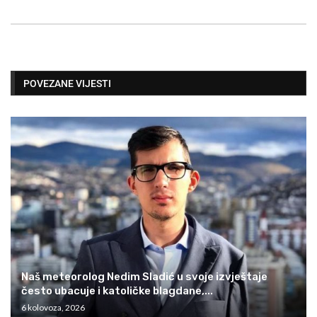
POVEZANE VIJESTI
Naš meteorolog Nedim Sladić u svoje izvještaje
često ubacuje i katoličke blagdane,...
6 kolovoza, 2026