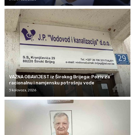
VAŽNA OBAVIJEST iz Širokog Brijega: Poziv za
racionalnu i namjensku potrošnju vode
5 kolovoza, 2026