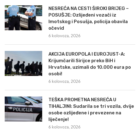
NESREĆA NA CESTI ŠIROKI BRIJEG –
POSUŠJE: Ozlijeđeni vozači iz
Imotskog i Posušja, policija obavila
očevid
6 kolovoza, 2026
AKCIJA EUROPOLA I EUROJUST-A:
Krijumčarili Sirijce preko BiH i
Hrvatske, uzimali do 10.000 eura po
osobi!
6 kolovoza, 2026
TEŠKA PROMETNA NESREĆA U
TIHALJINI: Sudarila se tri vozila, dvije
osobe ozlijeđene i prevezene na
liječenje!
6 kolovoza, 2026