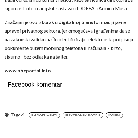
sigurnost informacijskih sustava u IDDEEA-i Armina Musa.
Značajan je ovo iskorak u
digitalnoj transformaciji
javne
uprave i privatnog sektora, jer omogućava i građanima da se
na zakonski validan način identificiraju i elektronski potpisuju
dokumente putem mobilnog telefona ili računala – brzo,
sigurno i bez odlaska na šalter.
www.abcportal.info
Facebook komentari
Tagovi
BH DOKUMENTI
ELEKTRONSKI POTPIS
IDDEEA