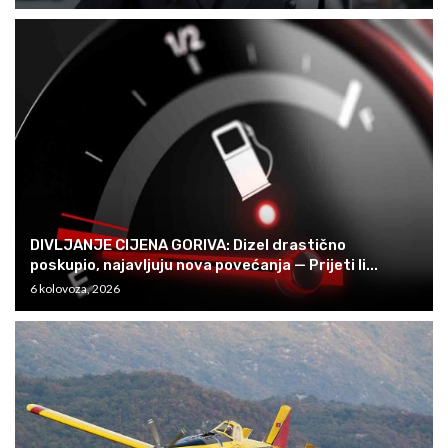
DIVLJANJE CIJENA GORIVA: Dizel drastično
poskupio, najavljuju nova povećanja — Prijeti li...
6 kolovoza, 2026