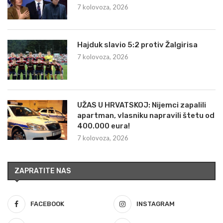
7 kolovoza, 2026
Hajduk slavio 5:2 protiv Žalgirisa
7 kolovoza, 2026
UŽAS U HRVATSKOJ: Nijemci zapalili
apartman, vlasniku napravili štetu od
400.000 eura!
7 kolovoza, 2026
ZAPRATITE NAS
FACEBOOK
INSTAGRAM