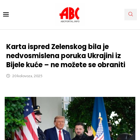
Karta ispred Zelenskog bila je
nedvosmislena poruka Ukrajini iz
Bijele kuće – ne možete se obraniti
20 kolovoza, 2025