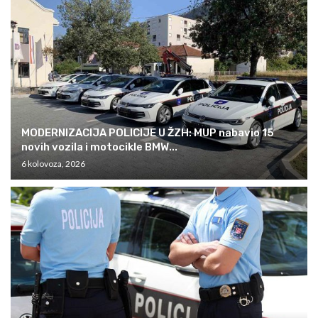
MODERNIZACIJA POLICIJE U ŽZH: MUP nabavio 15
novih vozila i motocikle BMW...
6 kolovoza, 2026