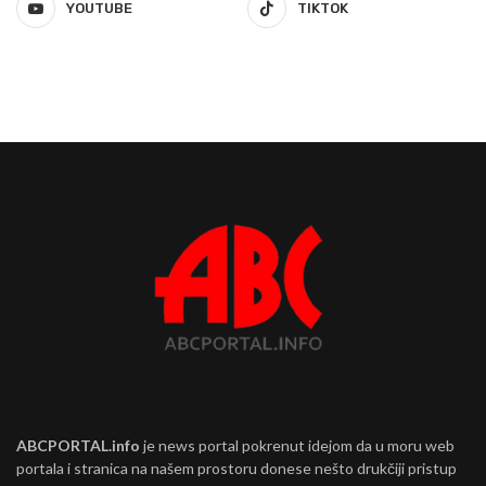
YOUTUBE
TIKTOK
ABCPORTAL.info
je news portal pokrenut idejom da u moru web
portala i stranica na našem prostoru donese nešto drukčiji pristup