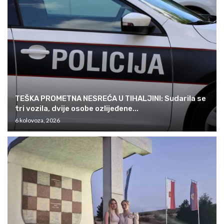
TEŠKA PROMETNA NESREĆA U TIHALJINI: Sudarila se
tri vozila, dvije osobe ozlijeđene...
6 kolovoza, 2026