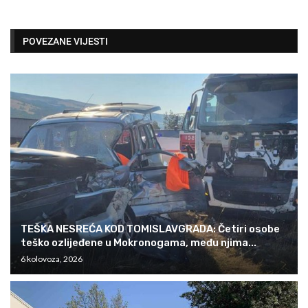
POVEZANE VIJESTI
TEŠKA NESREĆA KOD TOMISLAVGRADA: Četiri osobe
teško ozlijeđene u Mokronogama, među njima...
6 kolovoza, 2026