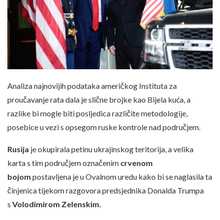
Analiza najnovijih podataka američkog Instituta za
proučavanje rata dala je slične brojke kao Bijela kuća, a
razlike bi mogle biti posljedica različite metodologije,
posebice u vezi s opsegom ruske kontrole nad područjem.
Rusija
je okupirala petinu ukrajinskog teritorija, a velika
karta s tim područjem označenim
crvenom
bojom
postavljena je u Ovalnom uredu kako bi se naglasila ta
činjenica tijekom razgovora predsjednika Donalda Trumpa
s
Volodimirom Zelenskim.