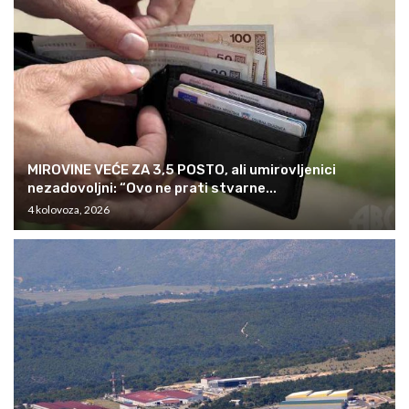
MIROVINE VEĆE ZA 3,5 POSTO, ali umirovljenici
nezadovoljni: “Ovo ne prati stvarne...
4 kolovoza, 2026