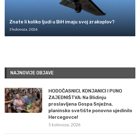
Znate li koliko ljudi u BiH imaju svoj zrakoplov?
3 kolovoza, 2026
NAJNOVIJE OBJAVE
HODOČASNICI, KONJANICI I PUNO
ZAJEDNIŠTVA: Na Blidinju
proslavljena Gospa Snježna,
planinsko svetište ponovno ujedinilo
Hercegovce!
5 kolovoza, 2026