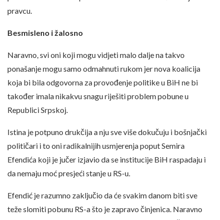
pravcu.
Besmisleno i žalosno
Naravno, svi oni koji mogu vidjeti malo dalje na takvo
ponašanje mogu samo odmahnuti rukom jer nova koalicija
koja bi bila odgovorna za provođenje politike u BiH ne bi
također imala nikakvu snagu riješiti problem pobune u
Republici Srpskoj.
Istina je potpuno drukčija a nju sve više dokučuju i bošnjački
političari i to oni radikalnijih usmjerenja poput Semira
Efendića koji je jučer izjavio da se institucije BiH raspadaju i
da nemaju moć presjeći stanje u RS-u.
Efendić je razumno zaključio da će svakim danom biti sve
teže slomiti pobunu RS-a što je zapravo činjenica. Naravno