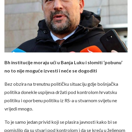
Bh institucije moraju ući u Banja Luku i slomiti ‘pobunu’
no to nije moguće izvesti i neće se dogoditi
Bez obzira na trenutnu političku situaciju gdje bošnjačka
politika donekle uspijeva držati pod kontrolom hrvatsku
politiku i oporbenu politiku iz RS-a u stvarnom svijetu ne
vrijedi mnogo.
To je samo jedan privid koji se plasira javnosti kako bi se
pomislilo da su stvari pod kontrolom i da se kreću u željenom