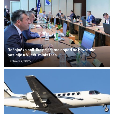
Bošnjačka politika priprema napad na hrvatske
pozicije u Vijeću ministara
3 kolovoza, 2026