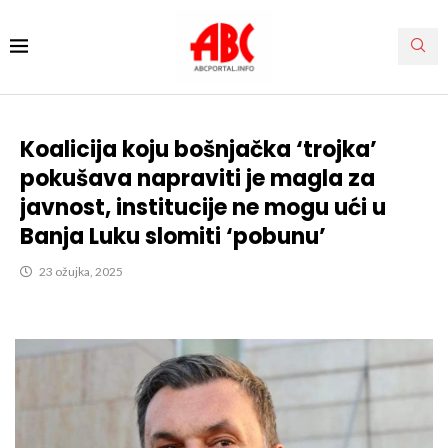
Koalicija koju bošnjačka ‘trojka’
pokušava napraviti je magla za
javnost, institucije ne mogu ući u
Banja Luku slomiti ‘pobunu’
23 ožujka, 2025