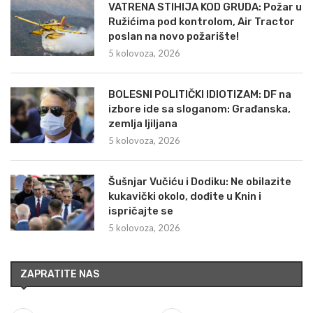
VATRENA STIHIJA KOD GRUDA: Požar u
Ružićima pod kontrolom, Air Tractor
poslan na novo požarište!
5 kolovoza, 2026
BOLESNI POLITIČKI IDIOTIZAM: DF na
izbore ide sa sloganom: Građanska,
zemlja ljiljana
5 kolovoza, 2026
Šušnjar Vučiću i Dodiku: Ne obilazite
kukavički okolo, dođite u Knin i
ispričajte se
5 kolovoza, 2026
ZAPRATITE NAS