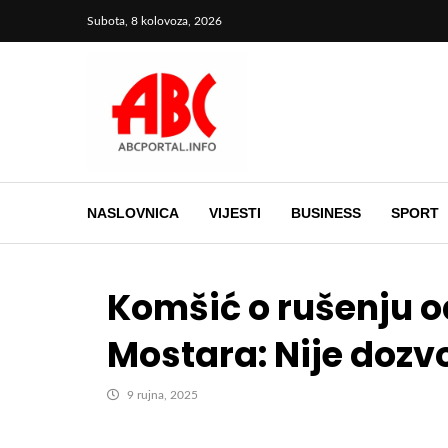
Subota, 8 kolovoza, 2026
NASLOVNICA
VIJESTI
BUSINESS
SPORT
Komšić o rušenju o
Mostara: Nije doz
9 rujna, 2025