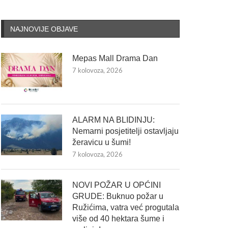
NAJNOVIJE OBJAVE
Mepas Mall Drama Dan
7 kolovoza, 2026
ALARM NA BLIDINJU:
Nemarni posjetitelji ostavljaju
žeravicu u šumi!
7 kolovoza, 2026
NOVI POŽAR U OPĆINI
GRUDE: Buknuo požar u
Ružićima, vatra već progutala
više od 40 hektara šume i