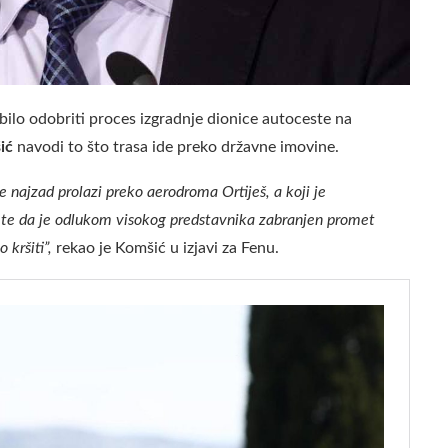
ilo odobriti proces izgradnje dionice autoceste na
ić
navodi to što trasa ide preko državne imovine.
 najzad prolazi preko aerodroma Ortiješ, a koji je
, te da je odlukom visokog predstavnika zabranjen promet
 kršiti”,
rekao je Komšić u izjavi za Fenu.