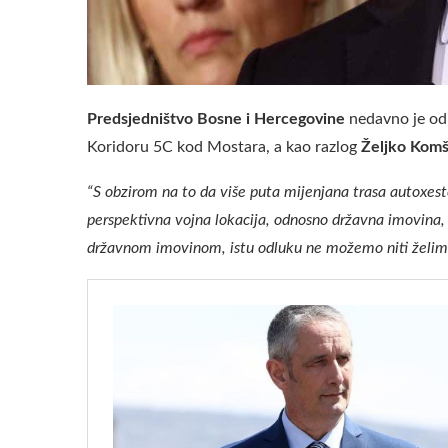
Predsjedništvo Bosne i Hercegovine
nedavno je odb
Koridoru 5C kod Mostara, a kao razlog
Željko Komš
“S obzirom na to da više puta mijenjana trasa autoxeste
perspektivna vojna lokacija, odnosno državna imovina
državnom imovinom, istu odluku ne možemo niti želimo