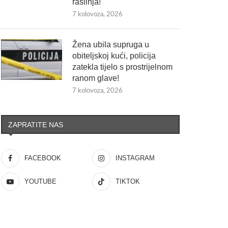
raslinja!
7 kolovoza, 2026
Žena ubila supruga u
obiteljskoj kući, policija
zatekla tijelo s prostrijelnom
ranom glave!
7 kolovoza, 2026
ZAPRATITE NAS
FACEBOOK
INSTAGRAM
YOUTUBE
TIKTOK