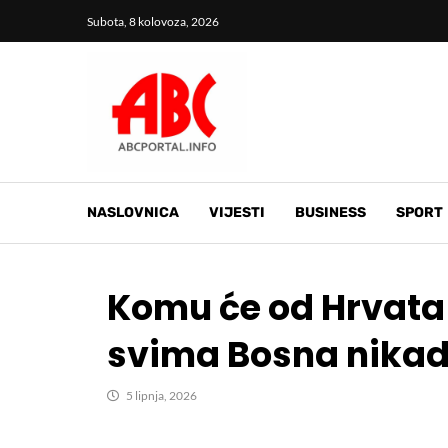
Subota, 8 kolovoza, 2026
NASLOVNICA
VIJESTI
BUSINESS
SPORT
Komu će od Hrvata 
svima Bosna nikad
5 lipnja, 2026