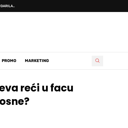
DARILA...
PROMO
MARKETING
eva reći u facu
Bosne?