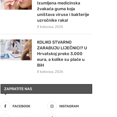
Izumljena medicinska
žvakaća guma koja
uništava viruse i bakterije
uzročnike raka!
8 kolovoza, 2026
KOLIKO STVARNO
ZARAĐUJU LIJEČNICI? U
Hrvatskoj preko 3.000
eura, a kolike su plaće u
BiH
8 kolovoza, 2026
ZAPRATITE NAS
FACEBOOK
INSTAGRAM