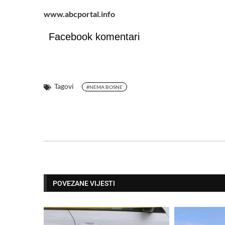
www.abcportal.info
Facebook komentari
Tagovi
#NEMA BOSNE
POVEZANE VIJESTI