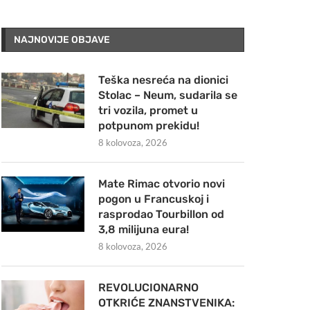
NAJNOVIJE OBJAVE
Teška nesreća na dionici
Stolac – Neum, sudarila se
tri vozila, promet u
potpunom prekidu!
8 kolovoza, 2026
Mate Rimac otvorio novi
pogon u Francuskoj i
rasprodao Tourbillon od
3,8 milijuna eura!
8 kolovoza, 2026
REVOLUCIONARNO
OTKRIĆE ZNANSTVENIKA: