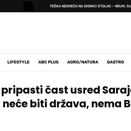
TEŠKA NESREĆA NA DIONICI STOLAC – NEUM, SU
LIFESTYLE
ABC PLUS
AGRO/NATURA
GASTRO
pripasti čast usred Saraj
 neće biti država, nema 