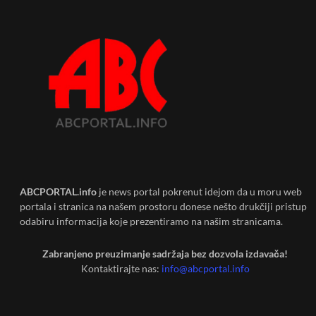
ABCPORTAL.info
je news portal pokrenut idejom da u moru web
portala i stranica na našem prostoru donese nešto drukčiji pristup
odabiru informacija koje prezentiramo na našim stranicama.
Zabranjeno preuzimanje sadržaja bez dozvola izdavača!
Kontaktirajte nas:
info@abcportal.info