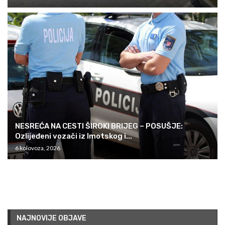
NESREĆA NA CESTI ŠIROKI BRIJEG – POSUŠJE:
Ozlijeđeni vozači iz Imotskog i...
6 kolovoza, 2026
NAJNOVIJE OBJAVE