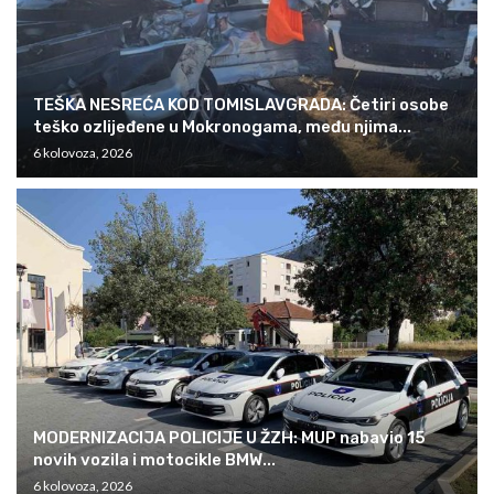
TEŠKA NESREĆA KOD TOMISLAVGRADA: Četiri osobe
teško ozlijeđene u Mokronogama, među njima...
6 kolovoza, 2026
MODERNIZACIJA POLICIJE U ŽZH: MUP nabavio 15
novih vozila i motocikle BMW...
6 kolovoza, 2026