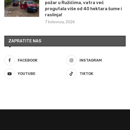
požar u Ružićima, vatra već
progutala više od 40 hektara šume i
raslinja!
7 kolovoza, 2026
ZAPRATITE NAS
FACEBOOK
INSTAGRAM
YOUTUBE
TIKTOK