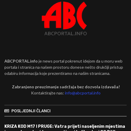
ABCPORTAL.info
je news portal pokrenut idejom da u moru web
portala i stranica na našem prostoru donese nešto drukčiji pristup
odabiru informacija koje prezentiramo na našim stranicama.
Zabranjeno preuzimanje sadržaja bez dozvola izdavača!
Kontaktirajte nas:
info@abcportal.info
POSLJEDNJI ČLANCI
KRIZA KOD M17 I PRUGE: Vatra prijeti naseljenim mjestima