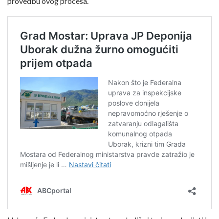
provedbu ovog procesa.