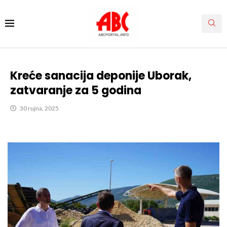
Kreće sanacija deponije Uborak,
zatvaranje za 5 godina
30 rujna, 2025