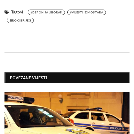
Tagovi
#DEPONIJA UBORAK
#VIJESTI IZ MOSTARA
ŠIROKI BRIJEG
POVEZANE VIJESTI