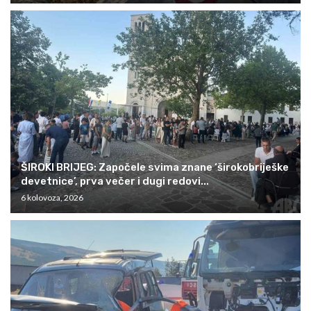
ŠIROKI BRIJEG: Započele svima znane ‘širokobriješke
devetnice’, prva večer i dugi redovi...
6 kolovoza, 2026