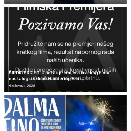
ŠIROKI BRIJEG: U petak premijera kratkog filma
nastalog u sklopu Wandering Film...
4 kolovoza, 2026