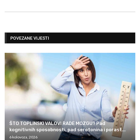
POVEZANE VIJESTI
ŠTO TOPLINSKI VALOVI RADE MOZGU? Pad
kognitivnih sposobnosti, pad serotonina i porast...
6 kolovoza, 2026