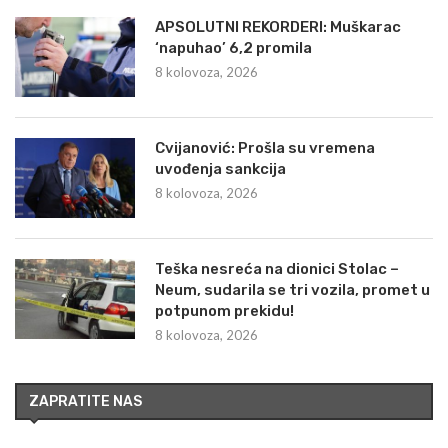
APSOLUTNI REKORDERI: Muškarac
‘napuhao’ 6,2 promila
8 kolovoza, 2026
Cvijanović: Prošla su vremena
uvođenja sankcija
8 kolovoza, 2026
Teška nesreća na dionici Stolac –
Neum, sudarila se tri vozila, promet u
potpunom prekidu!
8 kolovoza, 2026
ZAPRATITE NAS