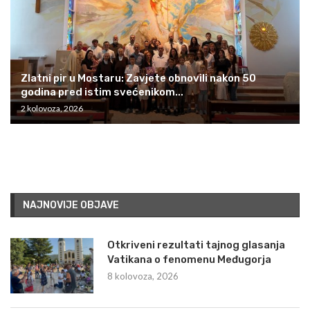
Zlatni pir u Mostaru: Zavjete obnovili nakon 50
godina pred istim svećenikom...
2 kolovoza, 2026
NAJNOVIJE OBJAVE
Otkriveni rezultati tajnog glasanja
Vatikana o fenomenu Međugorja
8 kolovoza, 2026