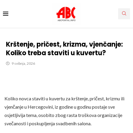
Krštenje, pričest, krizma, vjenčanje:
Koliko treba staviti u kuvertu?
9 svibnja, 2026
Koliko novca staviti u kuvertu za krštenje, pričest, krizmu ili
vjenčanje u Hercegovini, iz godine u godinu postaje sve
osjetljivija tema, osobito zbog rasta troškova organizacije
svečanosti i poskupljenja svadbenih salona.