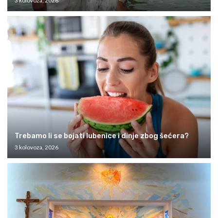
3 kolovoza, 2026
Trebamo li se bojati lubenice i dinje zbog šećera?
3 kolovoza, 2026