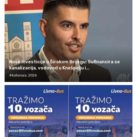
Nove investicije u Širokom Brijegu: Sufinancira se
kanalizacija, vodovod u Knešpolju i...
4 kolovoza, 2026