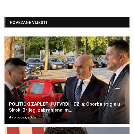
POVEZANE VIJESTI
POLITIČKI ZAPLET U UTVRDI HDZ-a: Oporba stigla u
Široki Brijeg, zabranjena im...
4 kolovoza, 2026