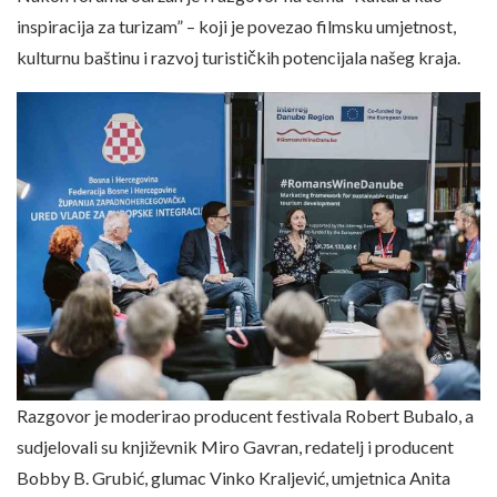
inspiracija za turizam” – koji je povezao filmsku umjetnost,
kulturnu baštinu i razvoj turističkih potencijala našeg kraja.
Razgovor je moderirao producent festivala Robert Bubalo, a
sudjelovali su književnik Miro Gavran, redatelj i producent
Bobby B. Grubić, glumac Vinko Kraljević, umjetnica Anita