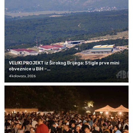
VELIKI PROJEKT iz Širokog Brijega: Stigle prve mini
obveznice u BiH –...
4 kolovoza, 2026