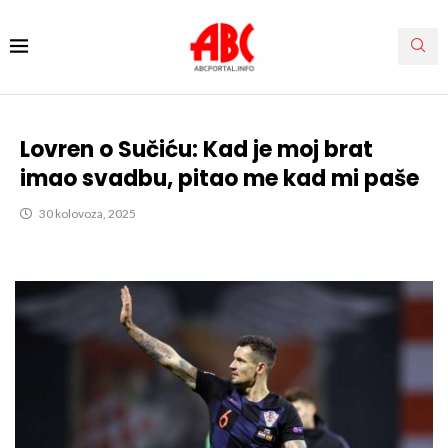
Lovren o Sučiću: Kad je moj brat
imao svadbu, pitao me kad mi paše
30 kolovoza, 2025