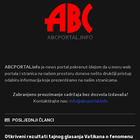
ABCPORTAL.info
je news portal pokrenut idejom da u moru web
portala i stranica na našem prostoru donese nešto drukčiji pristup
odabiru informacija koje prezentiramo na našim stranicama.
Zabranjeno preuzimanje sadržaja bez dozvola izdavača!
Kontaktirajte nas:
info@abcportal.info
POSLJEDNJI ČLANCI
Otkriveni rezultati tajnog glasanja Vatikana o fenomenu