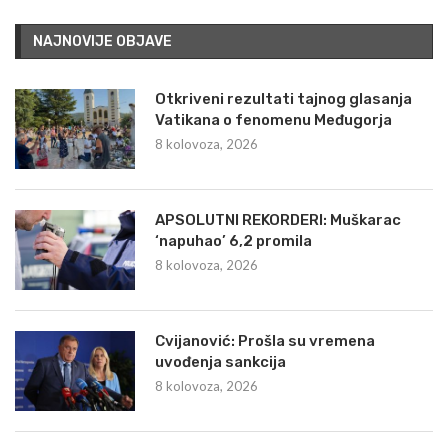
NAJNOVIJE OBJAVE
Otkriveni rezultati tajnog glasanja
Vatikana o fenomenu Međugorja
8 kolovoza, 2026
APSOLUTNI REKORDERI: Muškarac
‘napuhao’ 6,2 promila
8 kolovoza, 2026
Cvijanović: Prošla su vremena
uvođenja sankcija
8 kolovoza, 2026