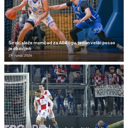
Široki slaže momčad za ABA ligu, jedan veliki posao
je obavljen
24 srpnja, 2026