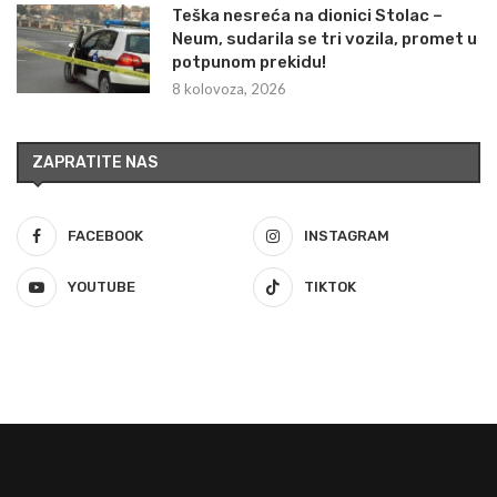
Teška nesreća na dionici Stolac –
Neum, sudarila se tri vozila, promet u
potpunom prekidu!
8 kolovoza, 2026
ZAPRATITE NAS
FACEBOOK
INSTAGRAM
YOUTUBE
TIKTOK