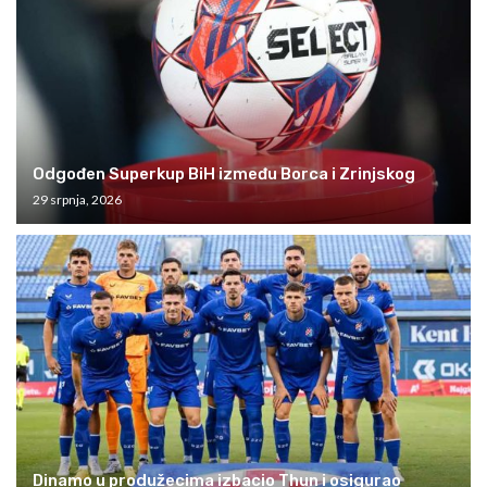
Odgođen Superkup BiH između Borca i Zrinjskog
29 srpnja, 2026
Dinamo u produžecima izbacio Thun i osigurao