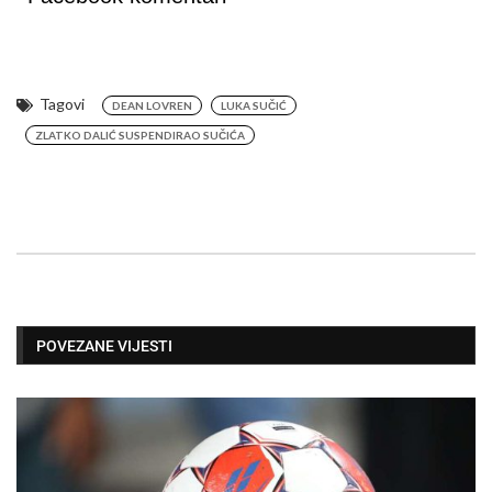
Tagovi
DEAN LOVREN
LUKA SUČIĆ
ZLATKO DALIĆ SUSPENDIRAO SUČIĆA
POVEZANE VIJESTI