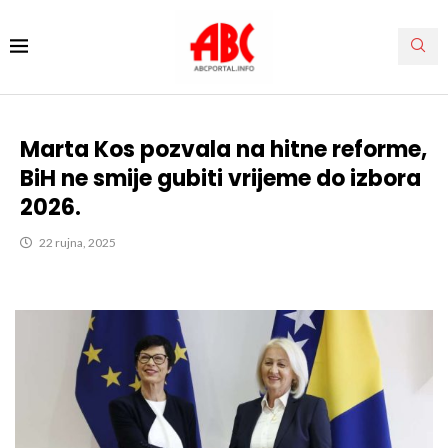
Marta Kos pozvala na hitne reforme,
BiH ne smije gubiti vrijeme do izbora
2026.
22 rujna, 2025