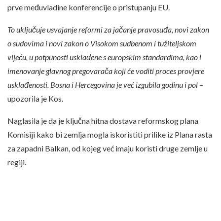
prve međuvladine konferencije o pristupanju EU.
To uključuje usvajanje reformi za jačanje pravosuđa, novi zakon
o sudovima i novi zakon o Visokom sudbenom i tužiteljskom
vijeću, u potpunosti usklađene s europskim standardima, kao i
imenovanje glavnog pregovarača koji će voditi proces provjere
usklađenosti. Bosna i Hercegovina je već izgubila godinu i pol –
upozorila je Kos.
Naglasila je da je ključna hitna dostava reformskog plana
Komisiji kako bi zemlja mogla iskoristiti prilike iz Plana rasta
za zapadni Balkan, od kojeg već imaju koristi druge zemlje u
regiji.