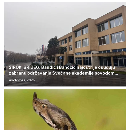
ŠIROKI BRIJEG: Bandić i Banožić najoštrije osuđuju
zabranu održavanja Svečane akademije povodom...
4 kolovoza, 2026