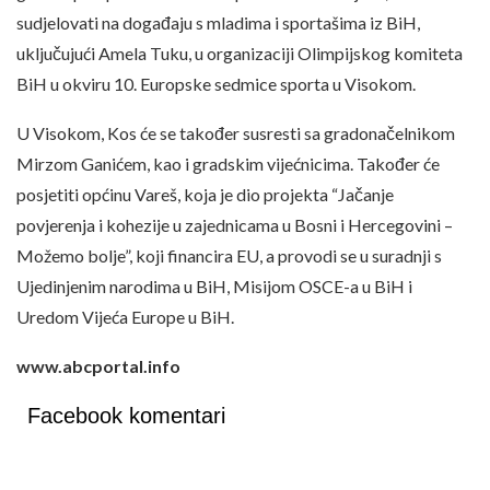
sudjelovati na događaju s mladima i sportašima iz BiH,
uključujući Amela Tuku, u organizaciji Olimpijskog komiteta
BiH u okviru 10. Europske sedmice sporta u Visokom.
U Visokom, Kos će se također susresti sa gradonačelnikom
Mirzom Ganićem, kao i gradskim vijećnicima. Također će
posjetiti općinu Vareš, koja je dio projekta “Jačanje
povjerenja i kohezije u zajednicama u Bosni i Hercegovini –
Možemo bolje”, koji financira EU, a provodi se u suradnji s
Ujedinjenim narodima u BiH, Misijom OSCE-a u BiH i
Uredom Vijeća Europe u BiH.
www.abcportal.info
Facebook komentari