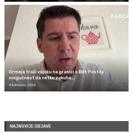
Grmoja traži vojsku na granici s BiH: Postoji
mogućnost da netko zakuha...
4 kolovoza, 2026
NAJNOVIJE OBJAVE