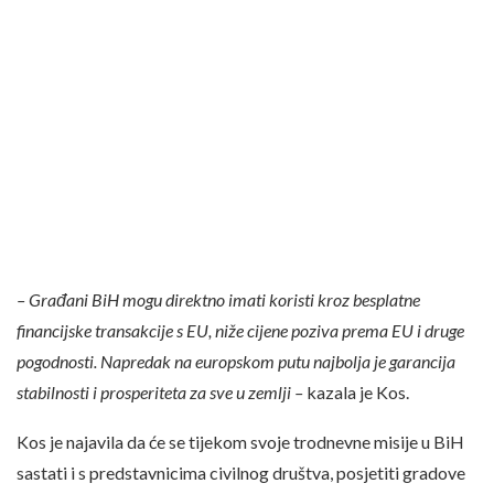
– Građani BiH mogu direktno imati koristi kroz besplatne
financijske transakcije s EU, niže cijene poziva prema EU i druge
pogodnosti. Napredak na europskom putu najbolja je garancija
stabilnosti i prosperiteta za sve u zemlji –
kazala je Kos.
Kos je najavila da će se tijekom svoje trodnevne misije u BiH
sastati i s predstavnicima civilnog društva, posjetiti gradove