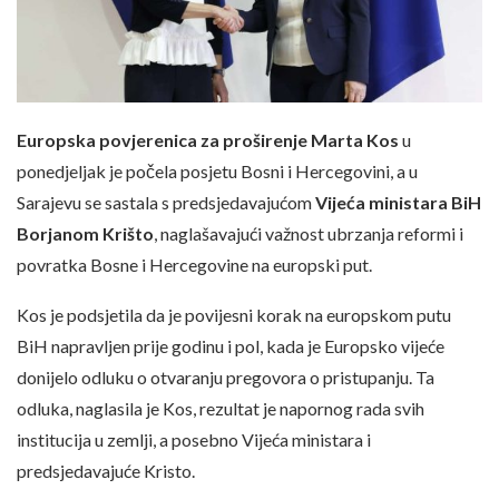
Europska povjerenica za proširenje Marta Kos
u
ponedjeljak je počela posjetu Bosni i Hercegovini, a u
Sarajevu se sastala s predsjedavajućom
Vijeća ministara BiH
Borjanom Krišto
, naglašavajući važnost ubrzanja reformi i
povratka Bosne i Hercegovine na europski put.
Kos je podsjetila da je povijesni korak na europskom putu
BiH napravljen prije godinu i pol, kada je Europsko vijeće
donijelo odluku o otvaranju pregovora o pristupanju. Ta
odluka, naglasila je Kos, rezultat je napornog rada svih
institucija u zemlji, a posebno Vijeća ministara i
predsjedavajuće Kristo.