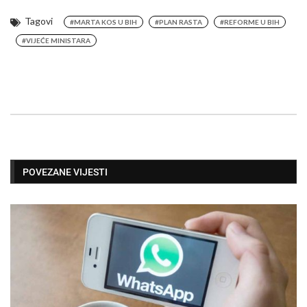
Tagovi
#MARTA KOS U BIH
#PLAN RASTA
#REFORME U BIH
#VIJEĆE MINISTARA
POVEZANE VIJESTI