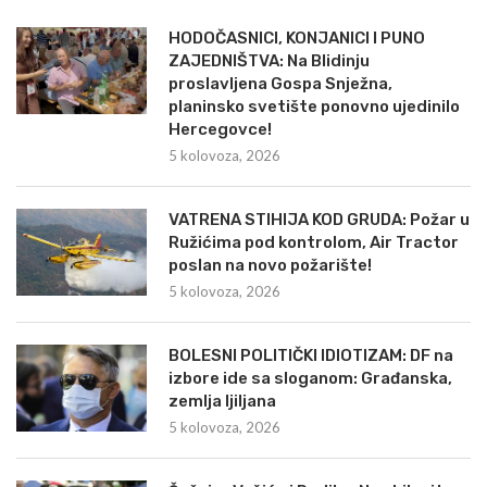
HODOČASNICI, KONJANICI I PUNO
ZAJEDNIŠTVA: Na Blidinju
proslavljena Gospa Snježna,
planinsko svetište ponovno ujedinilo
Hercegovce!
5 kolovoza, 2026
VATRENA STIHIJA KOD GRUDA: Požar u
Ružićima pod kontrolom, Air Tractor
poslan na novo požarište!
5 kolovoza, 2026
BOLESNI POLITIČKI IDIOTIZAM: DF na
izbore ide sa sloganom: Građanska,
zemlja ljiljana
5 kolovoza, 2026