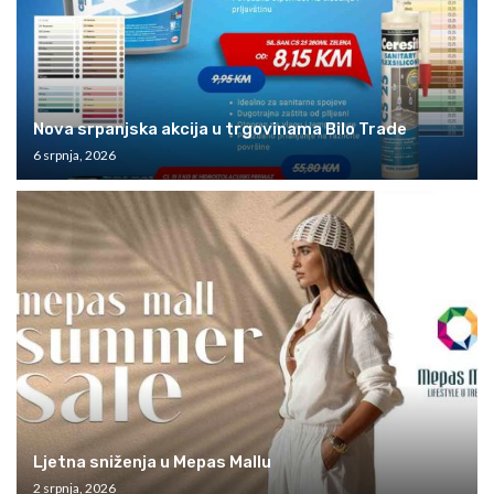
Nova srpanjska akcija u trgovinama Bilo Trade
6 srpnja, 2026
Ljetna sniženja u Mepas Mallu
2 srpnja, 2026