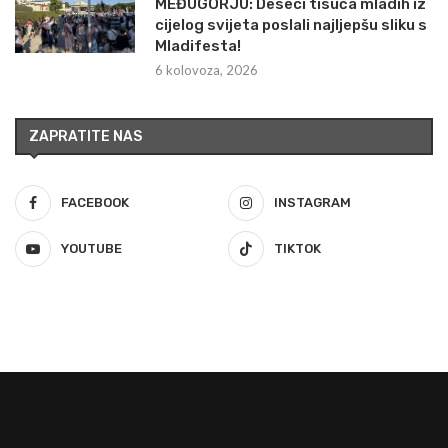
MEĐUGORJU: Deseci tisuća mladih iz
cijelog svijeta poslali najljepšu sliku s
Mladifesta!
6 kolovoza, 2026
ZAPRATITE NAS
FACEBOOK
INSTAGRAM
YOUTUBE
TIKTOK