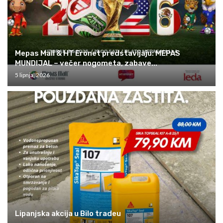
Mepas Mall & HT Eronet predstavljaju: MEPAS
MUNDIJAL – večer nogometa, zabave...
5 lipnja, 2026
Lipanjska akcija u Bilo tradeu