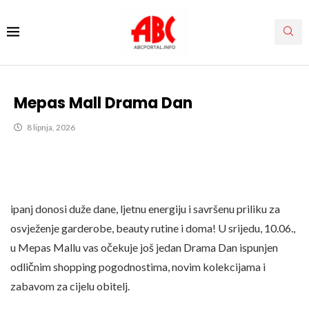
Mepas Mall Drama Dan
8 lipnja, 2026
ipanj donosi duže dane, ljetnu energiju i savršenu priliku za
osvježenje garderobe, beauty rutine i doma! U srijedu, 10.06.,
u Mepas Mallu vas očekuje još jedan Drama Dan ispunjen
odličnim shopping pogodnostima, novim kolekcijama i
zabavom za cijelu obitelj.