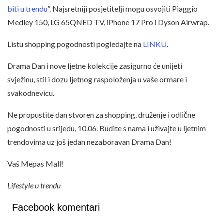
biti u trendu
”. Najsretniji posjetitelji mogu osvojiti Piaggio
Medley 150, LG 65QNED TV, iPhone 17 Pro i Dyson Airwrap.
Listu shopping pogodnosti pogledajte na
LINKU
.
Drama Dan i nove ljetne kolekcije zasigurno će unijeti
svježinu, stil i dozu ljetnog raspoloženja u vaše ormare i
svakodnevicu.
Ne propustite dan stvoren za shopping, druženje i odlične
pogodnosti u srijedu, 10.06. Budite s nama i uživajte u ljetnim
trendovima uz još jedan nezaboravan Drama Dan!
Vaš Mepas Mall!
Lifestyle u trendu
Facebook komentari