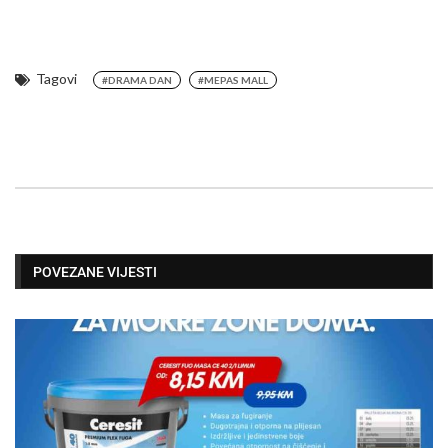
Tagovi
#DRAMA DAN
#MEPAS MALL
POVEZANE VIJESTI