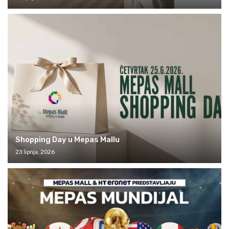
Shopping Day u Mepas Mallu
23 lipnja, 2026