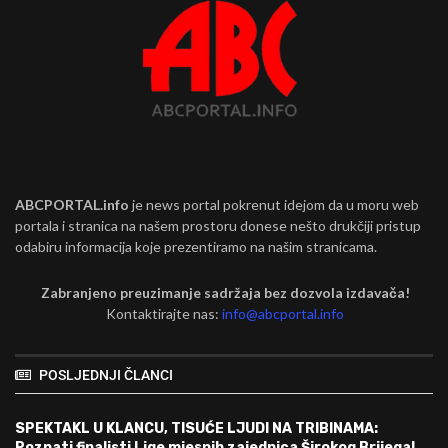
ABCPORTAL.info
je news portal pokrenut idejom da u moru web
portala i stranica na našem prostoru donese nešto drukčiji pristup
odabiru informacija koje prezentiramo na našim stranicama.
Zabranjeno preuzimanje sadržaja bez dozvola izdavača!
Kontaktirajte nas:
info@abcportal.info
POSLJEDNJI ČLANCI
SPEKTAKL U KLANCU, TISUĆE LJUDI NA TRIBINAMA:
Poznati finalisti Lige mjesnih zajednica Širokog Brijega!