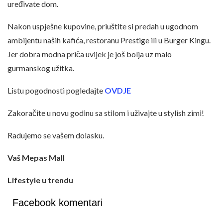
uređivate dom.
Nakon uspješne kupovine, priuštite si predah u ugodnom
ambijentu naših kafića, restoranu Prestige ili u Burger Kingu.
Jer dobra modna priča uvijek je još bolja uz malo
gurmanskog užitka.
Listu pogodnosti pogledajte
OVDJE
Zakoračite u novu godinu sa stilom i uživajte u stylish zimi!
Radujemo se vašem dolasku.
Vaš Mepas Mall
Lifestyle u trendu
Facebook komentari