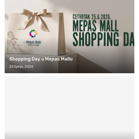
Shopping Day u Mepas Mallu
23 lipnja, 2026