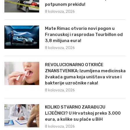
potpunom prekidu!
8 kolovoza, 2026
Mate Rimac otvorio novi pogon u
Francuskoj i rasprodao Tourbillon od
3,8 milijuna eura!
8 kolovoza, 2026
REVOLUCIONARNO OTKRIĆE
ZNANSTVENIKA: Izumljena medicinska
žvakaća guma koja uništava viruse i
bakterije uzročnike raka!
8 kolovoza, 2026
KOLIKO STVARNO ZARAĐUJU
LIJEČNICI? U Hrvatskoj preko 3.000
eura, a kolike su plaće u BiH
8 kolovoza, 2026