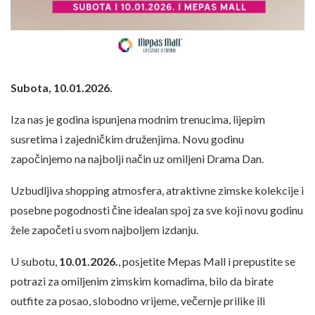
Subota, 10.01.2026.
Iza nas je godina ispunjena modnim trenucima, lijepim
susretima i zajedničkim druženjima. Novu godinu
započinjemo na najbolji način uz omiljeni Drama Dan.
Uzbudljiva shopping atmosfera, atraktivne zimske kolekcije i
posebne pogodnosti čine idealan spoj za sve koji novu godinu
žele započeti u svom najboljem izdanju.
U subotu,
10.01.2026.
, posjetite Mepas Mall i prepustite se
potrazi za omiljenim zimskim komadima, bilo da birate
outfite za posao, slobodno vrijeme, večernje prilike ili