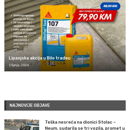
Lipanjska akcija u Bilo tradeu
1 lipnja, 2026
NAJNOVIJE OBJAVE
Teška nesreća na dionici Stolac –
Neum, sudarila se tri vozila, promet u