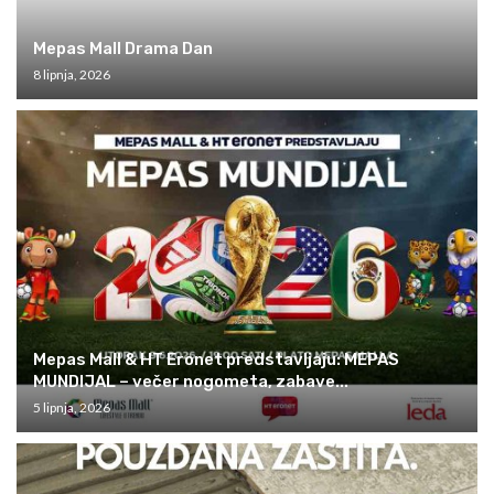
Mepas Mall Drama Dan
8 lipnja, 2026
Mepas Mall & HT Eronet predstavljaju: MEPAS
MUNDIJAL – večer nogometa, zabave...
5 lipnja, 2026