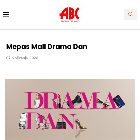
Mepas Mall Drama Dan
9 siječnja, 2026