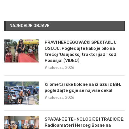
NAJNOVIJE OBJAVE
PRAVI HERCEGOVAČKI SPEKTAKL U
OSOJU: Pogledajte kako je bilo na
trećoj ‘Osojačkoj traktorijadi’ kod
Posušja! (VIDEO)
9 kolovoza, 2026
Kilometarske kolone na izlazu iz BiH,
pogledajte gdje se najviše čeka!
9 kolovoza, 2026
SPAJANJE TEHNOLOGIJE I TRADICIJE:
Radioamateri Herceg Bosne na