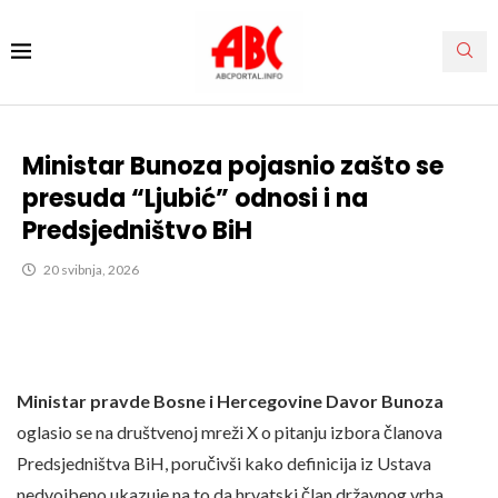
Ministar Bunoza pojasnio zašto se
presuda “Ljubić” odnosi i na
Predsjedništvo BiH
20 svibnja, 2026
Ministar pravde Bosne i Hercegovine Davor Bunoza
oglasio se na društvenoj mreži X o pitanju izbora članova
Predsjedništva BiH, poručivši kako definicija iz Ustava
nedvojbeno ukazuje na to da hrvatski član državnog vrha