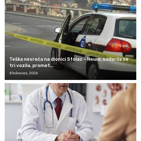
Teška nesreća na dionici Stolac – Neum, sudarila se
tri vozila, promet...
8 kolovoza, 2026