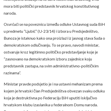
mora biti politički predstavnik hrvatskog konstitutivnog
naroda.
Osvrćući se na poveznicu između odluke Ustavnog suda BiH
u predmetu “Ljubić” (U-23/14) i izbora u Predsjedništvo,
Bunoza je istaknuo kako ona proizlazi iz jasnog stava Suda o
demokratskom odlučivanju. To se pravo, navodi ministar,
ostvaruje kroz legitimno političko predstavljanje koje je
“zasnovano na demokratskom izboru zajednice koju
predstavnik zastupa, na svim administrativno-političkim
razinama”.
Ministar pravde podsjetio je i na ustavni mehanizam prema
kojem je hrvatski član Predsjedništva obvezan svaku odluku
koja je destruktivna po Federaciju BiH uputiti isključivo
hrvatskom klubu izaslanika u federalnom Domu naroda.