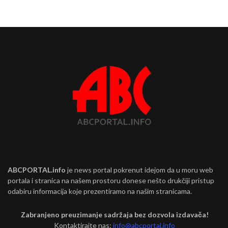
ABCPORTAL.info
je news portal pokrenut idejom da u moru web
portala i stranica na našem prostoru donese nešto drukčiji pristup
odabiru informacija koje prezentiramo na našim stranicama.
Zabranjeno preuzimanje sadržaja bez dozvola izdavača!
Kontaktirajte nas:
info@abcportal.info