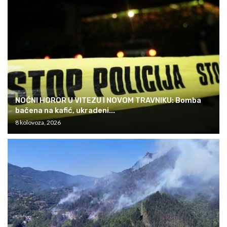
NOĆNI HOROR U VITEZU I NOVOM TRAVNIKU: Bomba
bačena na kafić, ukradeni...
8 kolovoza, 2026