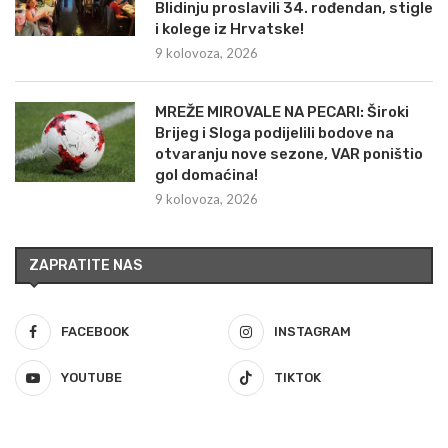
Blidinju proslavili 34. rođendan, stigle
i kolege iz Hrvatske!
9 kolovoza, 2026
MREŽE MIROVALE NA PECARI: Široki
Brijeg i Sloga podijelili bodove na
otvaranju nove sezone, VAR poništio
gol domaćina!
9 kolovoza, 2026
ZAPRATITE NAS
FACEBOOK
INSTAGRAM
YOUTUBE
TIKTOK