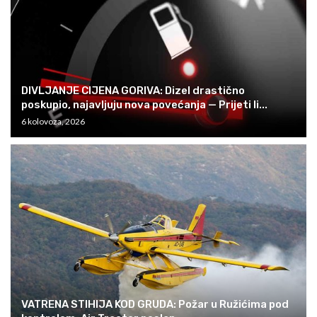
DIVLJANJE CIJENA GORIVA: Dizel drastično
poskupio, najavljuju nova povećanja — Prijeti li...
6 kolovoza, 2026
VATRENA STIHIJA KOD GRUDA: Požar u Ružićima pod