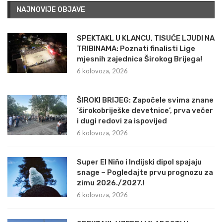
NAJNOVIJE OBJAVE
SPEKTAKL U KLANCU, TISUĆE LJUDI NA
TRIBINAMA: Poznati finalisti Lige
mjesnih zajednica Širokog Brijega!
6 kolovoza, 2026
ŠIROKI BRIJEG: Započele svima znane
‘širokobriješke devetnice’, prva večer
i dugi redovi za ispovijed
6 kolovoza, 2026
Super El Niño i Indijski dipol spajaju
snage – Pogledajte prvu prognozu za
zimu 2026./2027.!
6 kolovoza, 2026