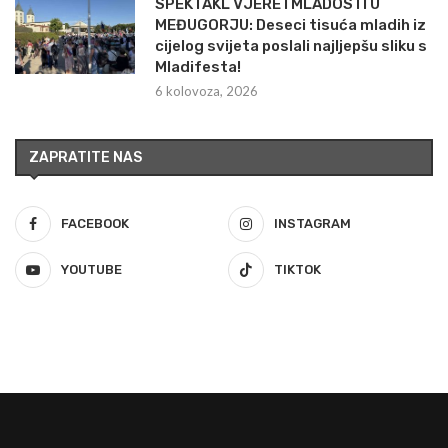
SPEKTAKL VJERE I MLADOSTI U
MEĐUGORJU: Deseci tisuća mladih iz
cijelog svijeta poslali najljepšu sliku s
Mladifesta!
6 kolovoza, 2026
ZAPRATITE NAS
FACEBOOK
INSTAGRAM
YOUTUBE
TIKTOK