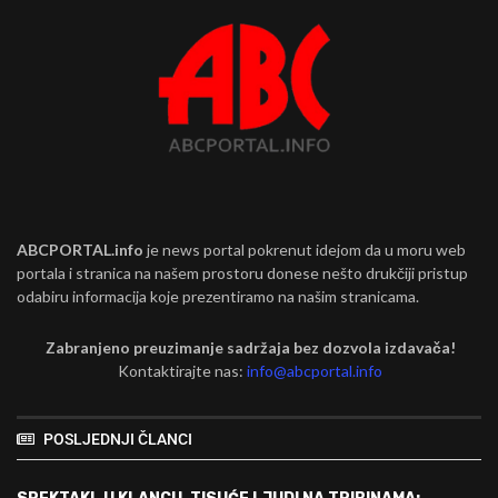
ABCPORTAL.info
je news portal pokrenut idejom da u moru web
portala i stranica na našem prostoru donese nešto drukčiji pristup
odabiru informacija koje prezentiramo na našim stranicama.
Zabranjeno preuzimanje sadržaja bez dozvola izdavača!
Kontaktirajte nas:
info@abcportal.info
POSLJEDNJI ČLANCI