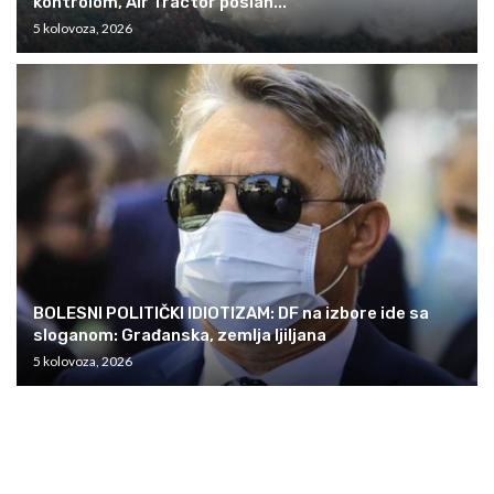
kontrolom, Air Tractor poslan...
5 kolovoza, 2026
BOLESNI POLITIČKI IDIOTIZAM: DF na izbore ide sa
sloganom: Građanska, zemlja ljiljana
5 kolovoza, 2026