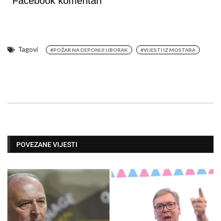
Facebook komentari
Tagovi
#POŽAR NA DEPONIJI UBORAK
#VIJESTI IZ MOSTARA
POVEZANE VIJESTI