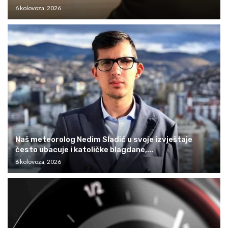
6 kolovoza, 2026
Naš meteorolog Nedim Sladić u svoje izvještaje
često ubacuje i katoličke blagdane,...
6 kolovoza, 2026