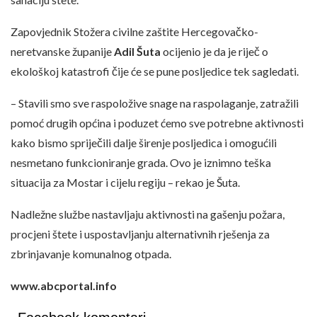
Zapovjednik Stožera civilne zaštite Hercegovačko-
neretvanske županije
Adil Šuta
ocijenio je da je riječ o
ekološkoj katastrofi čije će se pune posljedice tek sagledati.
– Stavili smo sve raspoložive snage na raspolaganje, zatražili
pomoć drugih općina i poduzet ćemo sve potrebne aktivnosti
kako bismo spriječili dalje širenje posljedica i omogućili
nesmetano funkcioniranje grada. Ovo je iznimno teška
situacija za Mostar i cijelu regiju – rekao je Šuta.
Nadležne službe nastavljaju aktivnosti na gašenju požara,
procjeni štete i uspostavljanju alternativnih rješenja za
zbrinjavanje komunalnog otpada.
www.abcportal.info