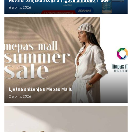
Nova srpanjska akcija u trgovinama Bilo Trade
6 srpnja, 2026
Ljetna sniženja u Mepas Mallu
2 srpnja, 2026