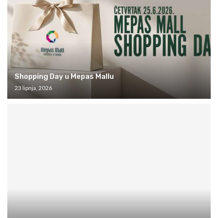
Shopping Day u Mepas Mallu
23 lipnja, 2026