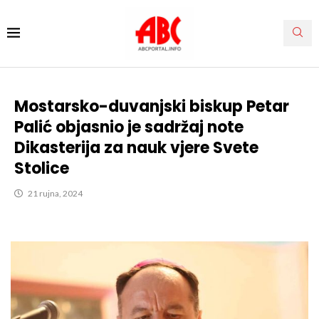
Mostarsko-duvanjski biskup Petar
Palić objasnio je sadržaj note
Dikasterija za nauk vjere Svete
Stolice
21 rujna, 2024