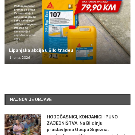
Lipanjska akcija u Bilo tradeu
1 lipnja, 2026
NAJNOVIJE OBJAVE
HODOČASNICI, KONJANICI I PUNO
ZAJEDNIŠTVA: Na Blidinju
proslavljena Gospa Snježna,