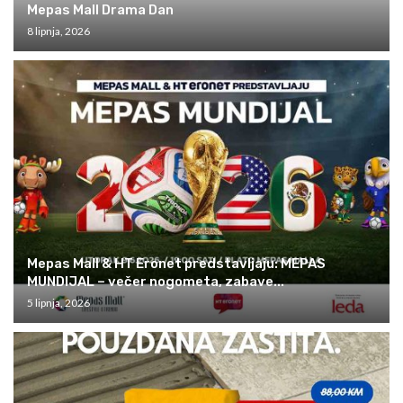
Mepas Mall Drama Dan
8 lipnja, 2026
Mepas Mall & HT Eronet predstavljaju: MEPAS
MUNDIJAL – večer nogometa, zabave...
5 lipnja, 2026