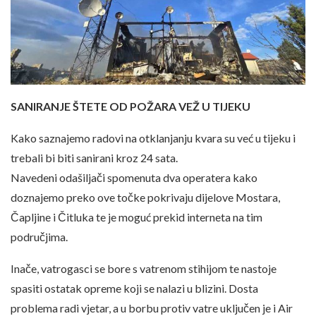
SANIRANJE ŠTETE OD POŽARA VEŽ U TIJEKU
Kako saznajemo radovi na otklanjanju kvara su već u tijeku i
trebali bi biti sanirani kroz 24 sata.
Navedeni odašiljači spomenuta dva operatera kako
doznajemo preko ove točke pokrivaju dijelove Mostara,
Čapljine i Čitluka te je moguć prekid interneta na tim
područjima.
Inače, vatrogasci se bore s vatrenom stihijom te nastoje
spasiti ostatak opreme koji se nalazi u blizini. Dosta
problema radi vjetar, a u borbu protiv vatre uključen je i Air