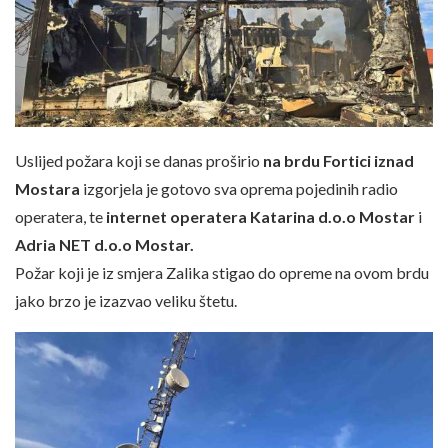
Uslijed požara koji se danas proširio
na brdu Fortici iznad
Mostara
izgorjela je gotovo sva oprema pojedinih radio
operatera, te
internet operatera Katarina d.o.o Mostar
i
Adria NET d.o.o Mostar.
Požar koji je iz smjera Zalika stigao do opreme na ovom brdu
jako brzo je izazvao veliku štetu.