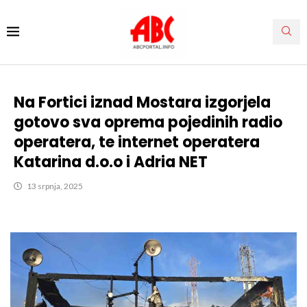
Na Fortici iznad Mostara izgorjela
gotovo sva oprema pojedinih radio
operatera, te internet operatera
Katarina d.o.o i Adria NET
13 srpnja, 2025