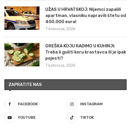
UŽAS U HRVATSKOJ: Nijemci zapalili
apartman, vlasniku napravili štetu od
400.000 eura!
7 kolovoza, 2026
GREŠKA KOJU RADIMO U KUHINJI:
Treba li guliti koru krastavca ili je ipak
pojesti?
7 kolovoza, 2026
ZAPRATITE NAS
FACEBOOK
INSTAGRAM
YOUTUBE
TIKTOK