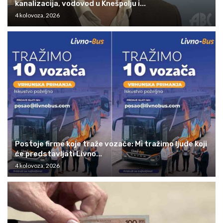
kanalizacija, vodovod u Knešpolju i...
4 kolovoza, 2026
Postoje firme koje traže vozače: Mi tražimo ljude koji
će predstavljati Livno...
4 kolovoza, 2026