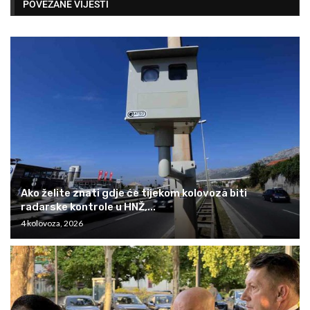
POVEZANE VIJESTI
Ako želite znati gdje će tijekom kolovoza biti
radarske kontrole u HNŽ,...
4 kolovoza, 2026