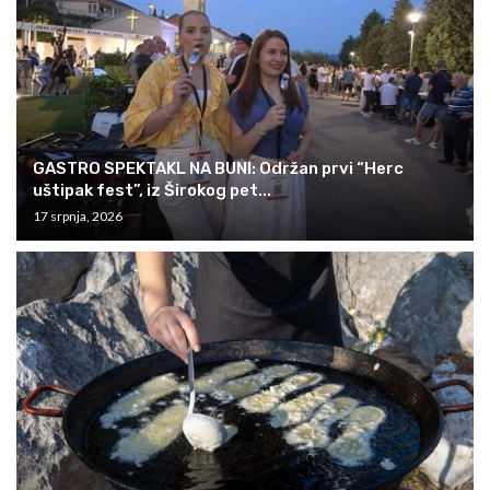
GASTRO SPEKTAKL NA BUNI: Održan prvi “Herc
uštipak fest”, iz Širokog pet...
17 srpnja, 2026