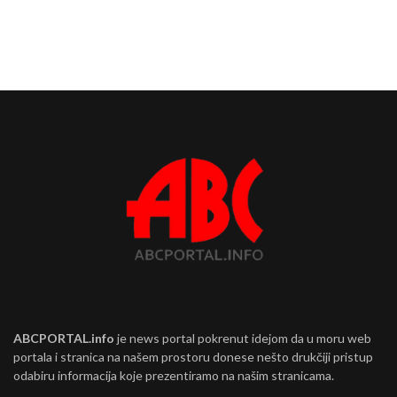
ABCPORTAL.info
je news portal pokrenut idejom da u moru web
portala i stranica na našem prostoru donese nešto drukčiji pristup
odabiru informacija koje prezentiramo na našim stranicama.