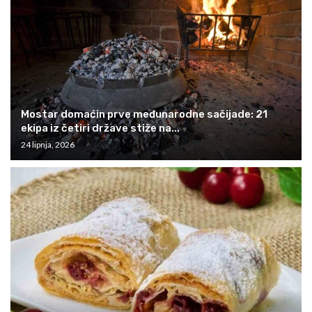
Mostar domaćin prve međunarodne sačijade: 21
ekipa iz četiri države stiže na...
24 lipnja, 2026