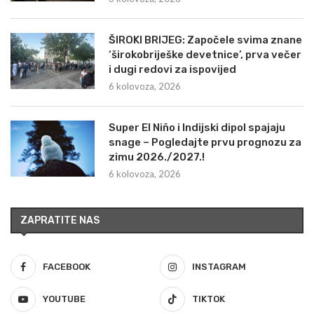
ŠIROKI BRIJEG: Započele svima znane
‘širokobriješke devetnice’, prva večer
i dugi redovi za ispovijed
6 kolovoza, 2026
Super El Niño i Indijski dipol spajaju
snage – Pogledajte prvu prognozu za
zimu 2026./2027.!
6 kolovoza, 2026
ZAPRATITE NAS
FACEBOOK
INSTAGRAM
YOUTUBE
TIKTOK