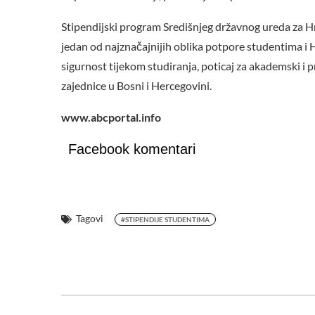
Stipendijski program Središnjeg državnog ureda za H
jedan od najznačajnijih oblika potpore studentima i
sigurnost tijekom studiranja, poticaj za akademski i 
zajednice u Bosni i Hercegovini.
www.abcportal.info
Facebook komentari
Tagovi
#STIPENDIJE STUDENTIMA