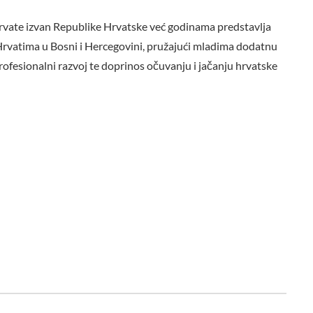
rvate izvan Republike Hrvatske već godinama predstavlja
 Hrvatima u Bosni i Hercegovini, pružajući mladima dodatnu
profesionalni razvoj te doprinos očuvanju i jačanju hrvatske