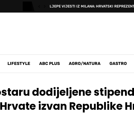
LJEPE VIJESTI IZ MILANA: HRVATSKI REPREZENT
LIFESTYLE
ABC PLUS
AGRO/NATURA
GASTRO
staru dodijeljene stipend
Hrvate izvan Republike 