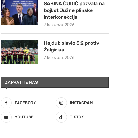
SABINA ČUDIĆ pozvala na
bojkot Južne plinske
interkonekcije
7 kolovoza, 2026
Hajduk slavio 5:2 protiv
Žalgirisa
7 kolovoza, 2026
ZAPRATITE NAS
FACEBOOK
INSTAGRAM
YOUTUBE
TIKTOK