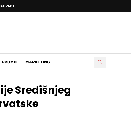
ATIVAC PETAR SUČIĆ...
PROMO
MARKETING
ije Središnjeg
Hrvatske