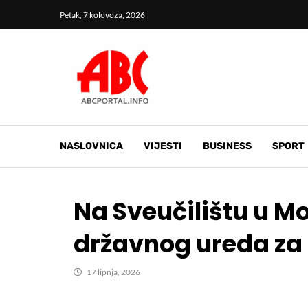
Petak, 7 kolovoza, 2026
NASLOVNICA
VIJESTI
BUSINESS
SPORT
Na Sveučilištu u Mo
državnog ureda za 
17 lipnja, 2026