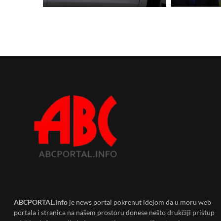
ABCPORTAL.info
je news portal pokrenut idejom da u moru web
portala i stranica na našem prostoru donese nešto drukčiji pristup