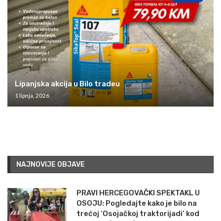
Lipanjska akcija u Bilo tradeu
1 lipnja, 2026
NAJNOVIJE OBJAVE
PRAVI HERCEGOVAČKI SPEKTAKL U
OSOJU: Pogledajte kako je bilo na
trećoj ‘Osojačkoj traktorijadi’ kod