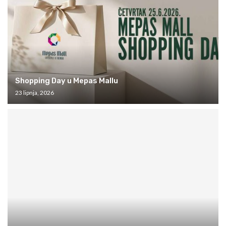
Shopping Day u Mepas Mallu
23 lipnja, 2026