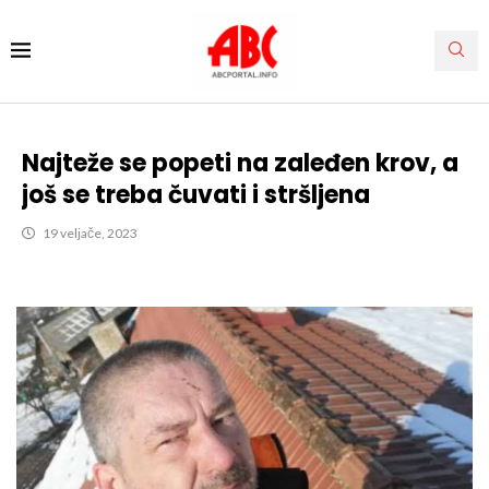
Najteže se popeti na zaleđen krov, a
još se treba čuvati i stršljena
19 veljače, 2023