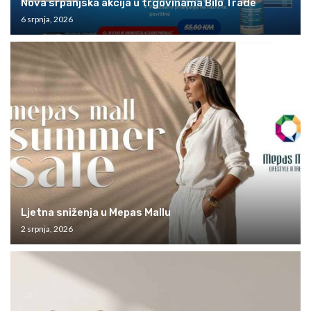
Nova srpanjska akcija u trgovinama Bilo Trade
6 srpnja, 2026
Ljetna sniženja u Mepas Mallu
2 srpnja, 2026