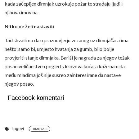
kada začepljen dimnjak uzrokuje požar te stradaju ljudi i
njihova imovina.
Nitko ne želi nastaviti
Tad shvatimo da u praznovjerju vezanog uz dimnjačara ima
nešto, samo bi, umjesto hvatanja za gumb, bilo bolje
provjeriti stanje dimnjaka. Bariši je nagrada za njegov težak
posao veličanstven pogled s krovova kuća, a kaže nam da
među mladima još nije susreo zainteresirane da nastave
njegov posao.
Facebook komentari
Tagovi
DIMNJACI