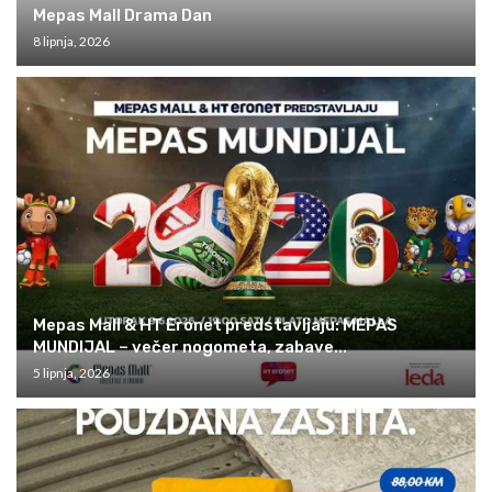
Mepas Mall Drama Dan
8 lipnja, 2026
Mepas Mall & HT Eronet predstavljaju: MEPAS
MUNDIJAL – večer nogometa, zabave...
5 lipnja, 2026