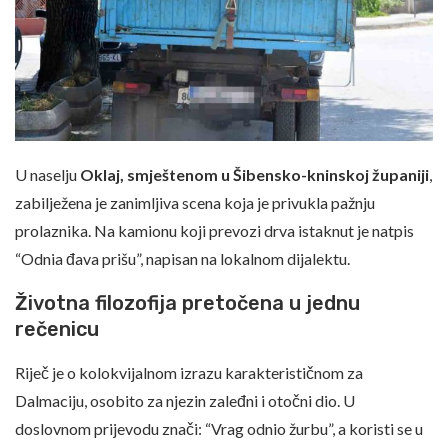
U naselju
Oklaj, smještenom u Šibensko-kninskoj županiji
,
zabilježena je zanimljiva scena koja je privukla pažnju
prolaznika. Na kamionu koji prevozi drva istaknut je natpis
“Odnia đava prišu”, napisan na lokalnom dijalektu.
Životna filozofija pretočena u jednu
rečenicu
Riječ je o kolokvijalnom izrazu karakterističnom za
Dalmaciju, osobito za njezin zaleđni i otočni dio. U
doslovnom prijevodu znači: “Vrag odnio žurbu”, a koristi se u