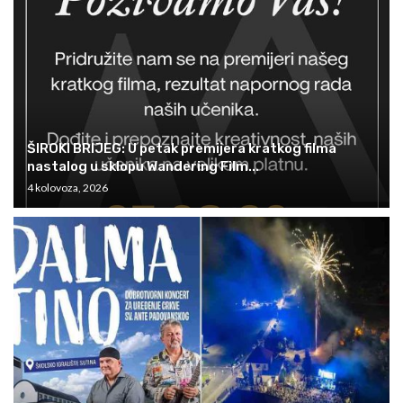
ŠIROKI BRIJEG: U petak premijera kratkog filma
nastalog u sklopu Wandering Film...
4 kolovoza, 2026