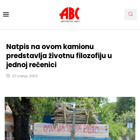
Natpis na ovom kamionu
predstavlja životnu filozofiju u
jednoj rečenici
27 srpnja, 2025