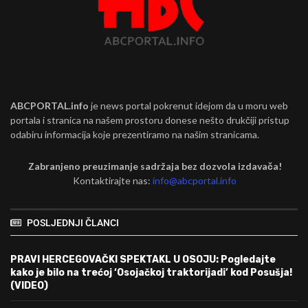
ABCPORTAL.info
je news portal pokrenut idejom da u moru web
portala i stranica na našem prostoru donese nešto drukčiji pristup
odabiru informacija koje prezentiramo na našim stranicama.
Zabranjeno preuzimanje sadržaja bez dozvola izdavača!
Kontaktirajte nas:
info@abcportal.info
POSLJEDNJI ČLANCI
PRAVI HERCEGOVAČKI SPEKTAKL U OSOJU: Pogledajte
kako je bilo na trećoj ‘Osojačkoj traktorijadi’ kod Posušja!
(VIDEO)