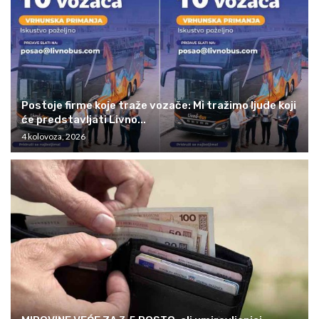
Postoje firme koje traže vozače: Mi tražimo ljude koji
će predstavljati Livno...
4 kolovoza, 2026