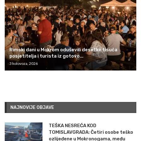
Rimski dani u Mokrom oduševili desetke tisuća
posjetitelja i turista iz gotovo...
3 kolovoza, 2026
NAJNOVIJE OBJAVE
TEŠKA NESREĆA KOD
TOMISLAVGRADA: Četiri osobe teško
ozlijeđene u Mokronogama, među