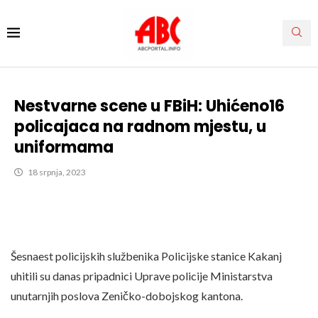
Nestvarne scene u FBiH: Uhićeno16
policajaca na radnom mjestu, u
uniformama
18 srpnja, 2023
Šesnaest policijskih službenika Policijske stanice Kakanj
uhitili su danas pripadnici Uprave policije Ministarstva
unutarnjih poslova Zeničko-dobojskog kantona.