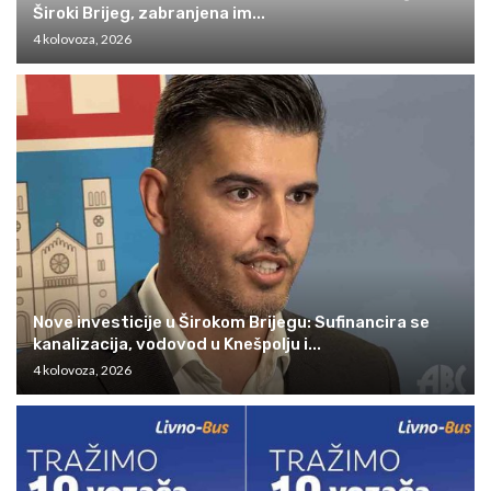
Široki Brijeg, zabranjena im...
4 kolovoza, 2026
Nove investicije u Širokom Brijegu: Sufinancira se
kanalizacija, vodovod u Knešpolju i...
4 kolovoza, 2026