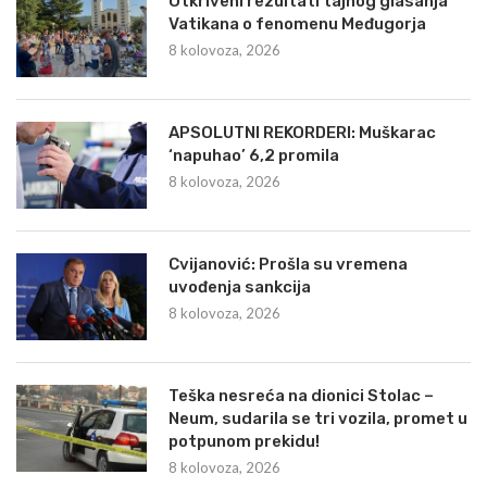
Otkriveni rezultati tajnog glasanja
Vatikana o fenomenu Međugorja
8 kolovoza, 2026
APSOLUTNI REKORDERI: Muškarac
‘napuhao’ 6,2 promila
8 kolovoza, 2026
Cvijanović: Prošla su vremena
uvođenja sankcija
8 kolovoza, 2026
Teška nesreća na dionici Stolac –
Neum, sudarila se tri vozila, promet u
potpunom prekidu!
8 kolovoza, 2026