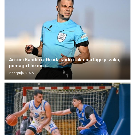
Antoni Bandić iz Gruda sudi utakmicu Lige prvaka,
pomagat će mu i...
27 srpnja, 2026