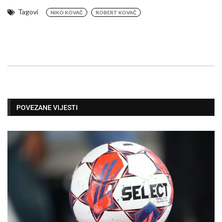
Tagovi
NIKO KOVAČ
ROBERT KOVAČ
POVEZANE VIJESTI