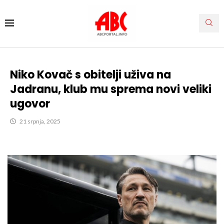
Niko Kovač s obitelji uživa na
Jadranu, klub mu sprema novi veliki
ugovor
21 srpnja, 2025