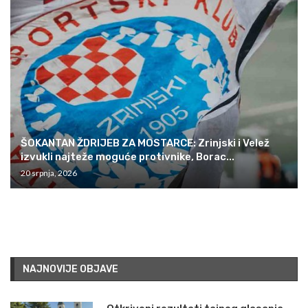
ŠOKANTAN ŽDRIJEB ZA MOSTARCE: Zrinjski i Velež
izvukli najteže moguće protivnike, Borac...
20 srpnja, 2026
NAJNOVIJE OBJAVE