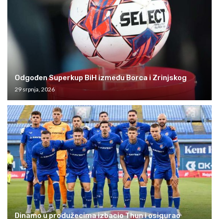
Odgođen Superkup BiH između Borca i Zrinjskog
29 srpnja, 2026
Dinamo u produžecima izbacio Thun i osigurao