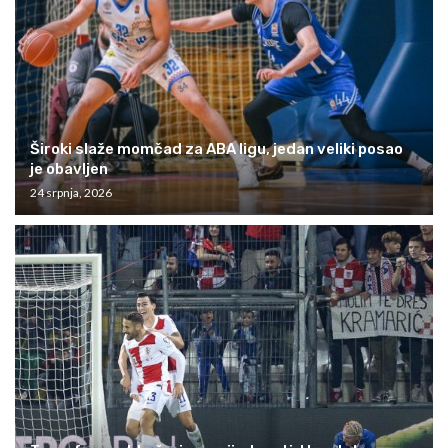
Široki slaže momčad za ABA ligu, jedan veliki posao
je obavljen
24 srpnja, 2026