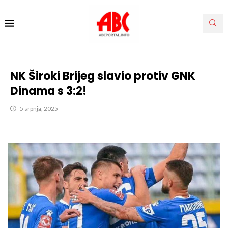
NK Široki Brijeg slavio protiv GNK
Dinama s 3:2!
5 srpnja, 2025