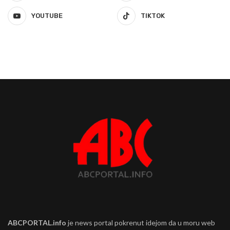
YOUTUBE
TIKTOK
ABCPORTAL.info
je news portal pokrenut idejom da u moru web