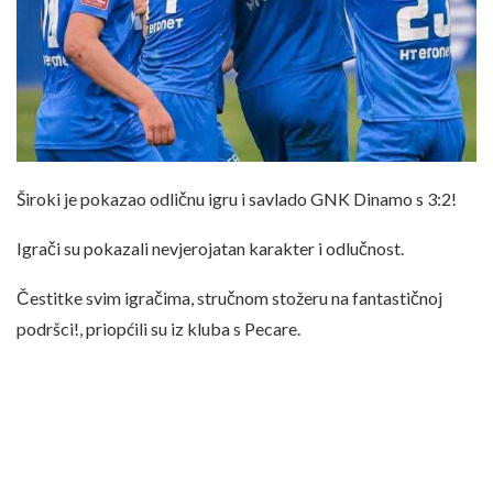
Široki je pokazao odličnu igru i savlado GNK Dinamo s 3:2!
Igrači su pokazali nevjerojatan karakter i odlučnost.
Čestitke svim igračima, stručnom stožeru na fantastičnoj
podršci!, priopćili su iz kluba s Pecare.