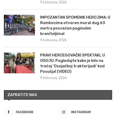
9 kolovoza, 2026
IMPOZANTAN SPOMENIK HEROJIMA: U
Rumbocima otvoren mural dug 63
metra posvećen poginulim
braniteljima!
9 kolovoza, 2026
PRAVI HERCEGOVAČKI SPEKTAKL U
OSOJU: Pogledajte kako je bilo na
trećoj ‘Osojačkoj traktorijadi’ kod
Posušja! (VIDEO)
9 kolovoza, 2026
ZAPRATITE NAS
FACEBOOK
INSTAGRAM