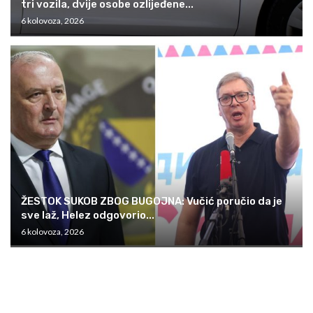
tri vozila, dvije osobe ozlijeđene...
6 kolovoza, 2026
ŽESTOK SUKOB ZBOG BUGOJNA: Vučić poručio da je
sve laž, Helez odgovorio...
6 kolovoza, 2026