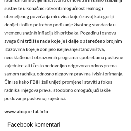
sustav te u konačnici otvoriti mogućnost realnog i
utemeljenog povećanja mirovina koje će ovoj kategoriji
donijeti toliko potrebno podizanje životnog standarda u
vremenu snažnih inflacijskih pritisaka. Pozadinu i osnovu
svega čini
tržište rada koje je i dalje opterećeno
brojnim
izazovima koje je donijelo iseljavanje stanovništva,
neusklađenost obrazovnih programa s potrebama poslovne
zajednice, ali i često nedovoljno odgovoran odnos prema
samom radniku, odnosno njegovim pravima i visini primanja.
Čini se kako FBiH želi unijeti promjene i staviti u fokus
radnika i njegova prava, istodobno omogućujući lakše
poslovanje poslovnoj zajednici.
www.abcportal.info
Facebook komentari