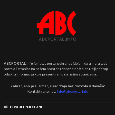
ABCPORTAL.info
je news portal pokrenut idejom da u moru web
portala i stranica na našem prostoru donese nešto drukčiji pristup
odabiru informacija koje prezentiramo na našim stranicama.
Zabranjeno preuzimanje sadržaja bez dozvola izdavača!
Kontaktirajte nas:
info@abcportal.info
POSLJEDNJI ČLANCI