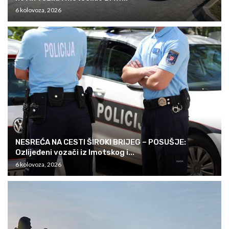
6 kolovoza, 2026
NESREĆA NA CESTI ŠIROKI BRIJEG – POSUŠJE:
Ozlijeđeni vozači iz Imotskog i...
6 kolovoza, 2026