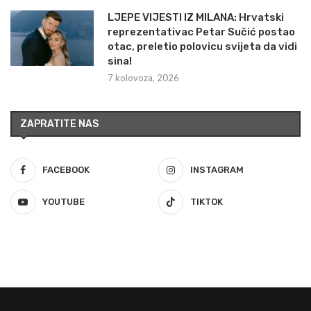
LJEPE VIJESTI IZ MILANA: Hrvatski
reprezentativac Petar Sučić postao
otac, preletio polovicu svijeta da vidi
sina!
7 kolovoza, 2026
ZAPRATITE NAS
FACEBOOK
INSTAGRAM
YOUTUBE
TIKTOK