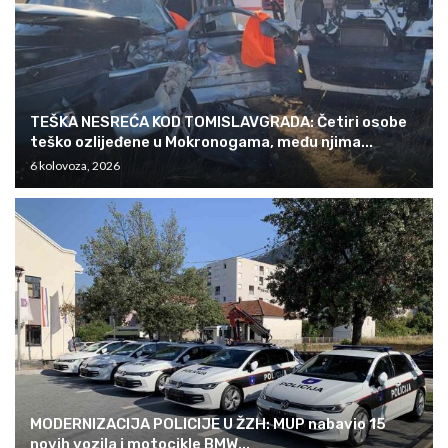
TEŠKA NESREĆA KOD TOMISLAVGRADA: Četiri osobe
teško ozlijeđene u Mokronogama, među njima...
6 kolovoza, 2026
MODERNIZACIJA POLICIJE U ŽZH: MUP nabavio 15
novih vozila i motocikle BMW...