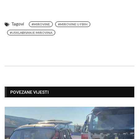
Tagovi
#MIROVINE
#MIROVINE U FBIH
#USKLAĐIVANJE MIROVINA
POVEZANE VIJESTI