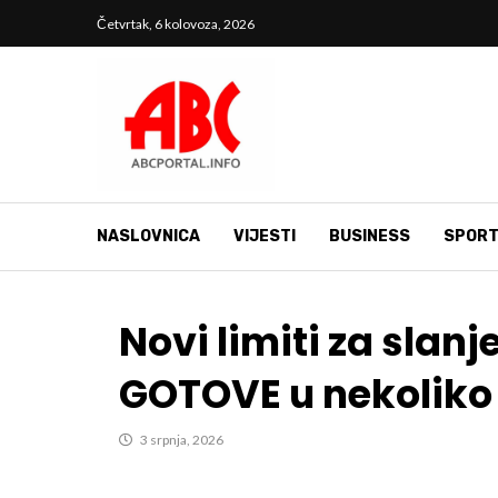
Četvrtak, 6 kolovoza, 2026
NASLOVNICA
VIJESTI
BUSINESS
SPOR
Novi limiti za slan
GOTOVE u nekoliko
3 srpnja, 2026