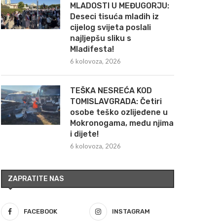
MLADOSTI U MEĐUGORJU:
Deseci tisuća mladih iz
cijelog svijeta poslali
najljepšu sliku s
Mladifesta!
6 kolovoza, 2026
TEŠKA NESREĆA KOD
TOMISLAVGRADA: Četiri
osobe teško ozlijeđene u
Mokronogama, među njima
i dijete!
6 kolovoza, 2026
ZAPRATITE NAS
FACEBOOK
INSTAGRAM