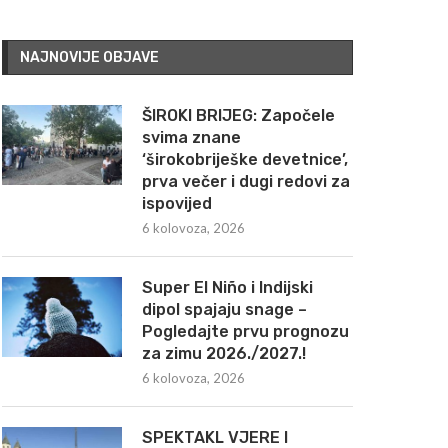
NAJNOVIJE OBJAVE
ŠIROKI BRIJEG: Započele
svima znane
‘širokobriješke devetnice’,
prva večer i dugi redovi za
ispovijed
6 kolovoza, 2026
Super El Niño i Indijski
dipol spajaju snage –
Pogledajte prvu prognozu
za zimu 2026./2027.!
6 kolovoza, 2026
SPEKTAKL VJERE I