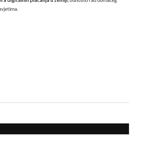
uvjetima.