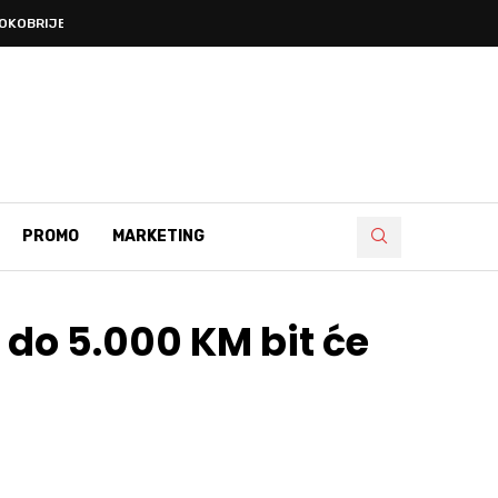
OKOBRIJEŠKE DEVETNICE’, PRVA...
PROMO
MARKETING
e do 5.000 KM bit će