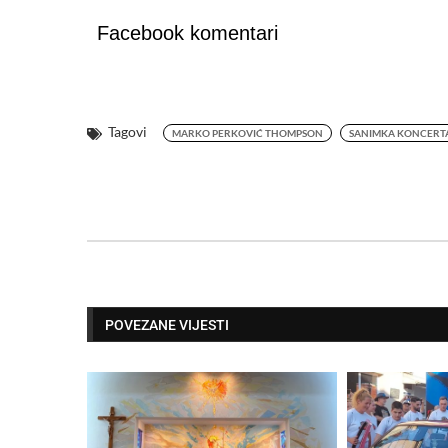
Facebook komentari
Tagovi
MARKO PERKOVIĆ THOMPSON
SANIMKA KONCERT
POVEZANE VIJESTI