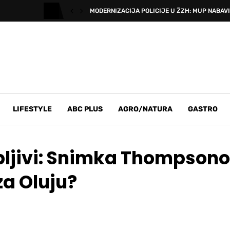
MODERNIZACIJA POLICIJE U ŽZH: MUP NABAVIO
LIFESTYLE
ABC PLUS
AGRO/NATURA
GASTRO
rpljivi: Snimka Thompson
za Oluju?