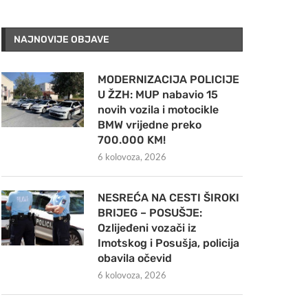
NAJNOVIJE OBJAVE
MODERNIZACIJA POLICIJE
U ŽZH: MUP nabavio 15
novih vozila i motocikle
BMW vrijedne preko
700.000 KM!
6 kolovoza, 2026
NESREĆA NA CESTI ŠIROKI
BRIJEG – POSUŠJE:
Ozlijeđeni vozači iz
Imotskog i Posušja, policija
obavila očevid
6 kolovoza, 2026