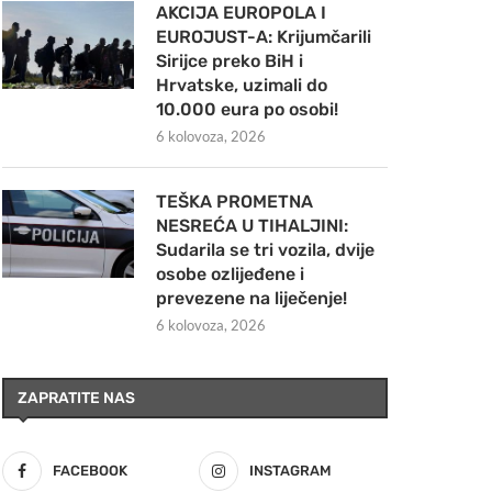
AKCIJA EUROPOLA I
EUROJUST-A: Krijumčarili
Sirijce preko BiH i
Hrvatske, uzimali do
10.000 eura po osobi!
6 kolovoza, 2026
TEŠKA PROMETNA
NESREĆA U TIHALJINI:
Sudarila se tri vozila, dvije
osobe ozlijeđene i
prevezene na liječenje!
6 kolovoza, 2026
ZAPRATITE NAS
FACEBOOK
INSTAGRAM