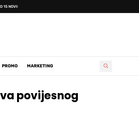
 15 NOVIH...
PROMO
MARKETING
ova povijesnog