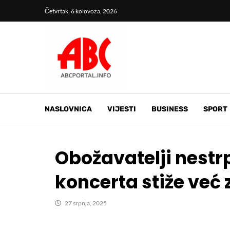
Četvrtak, 6 kolovoza, 2026
NASLOVNICA
VIJESTI
BUSINESS
SPORT
Obožavatelji nest
koncerta stiže već 
27 srpnja, 2025