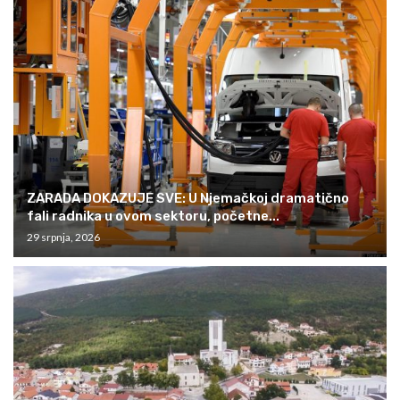
ZARADA DOKAZUJE SVE: U Njemačkoj dramatično
fali radnika u ovom sektoru, početne...
29 srpnja, 2026