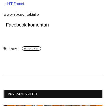
iz
HT Eronet
www.abcportal.info
Facebook komentari
Tagovi
HT ERONET
POVEZANE VIJESTI