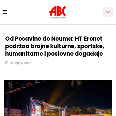
Od Posavine do Neuma: HT Eronet
podržao brojne kulturne, sportske,
humanitarne i poslovne događaje
22 srpnja, 2025