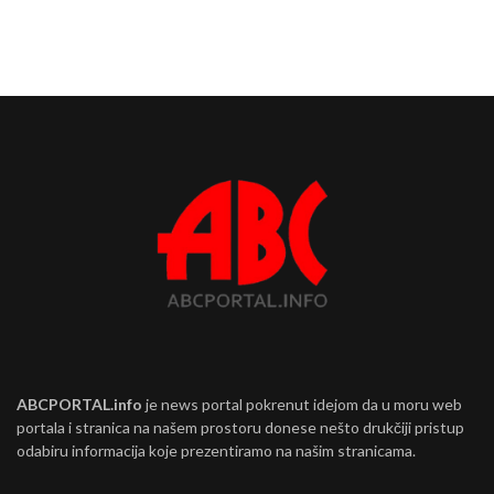
ABCPORTAL.info
je news portal pokrenut idejom da u moru web
portala i stranica na našem prostoru donese nešto drukčiji pristup
odabiru informacija koje prezentiramo na našim stranicama.