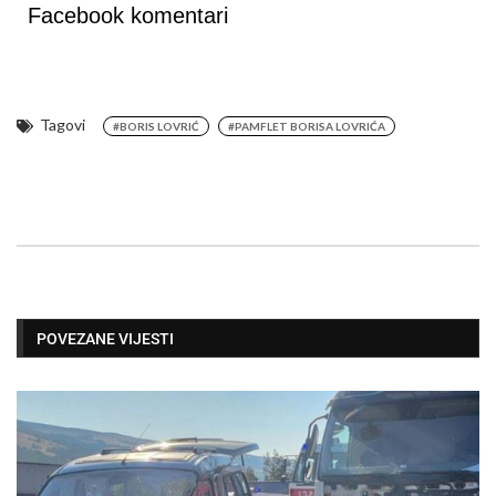
Facebook komentari
Tagovi
#BORIS LOVRIĆ
#PAMFLET BORISA LOVRIĆA
POVEZANE VIJESTI