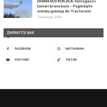
DRAMA KOD KONJICA: Vatrogasci i
šumari brane kuće – Pogledajte
snimku gašenja Air Tractorom!
7 kolovoza, 2026
ZAPRATITE NAS
FACEBOOK
INSTAGRAM
YOUTUBE
TIKTOK