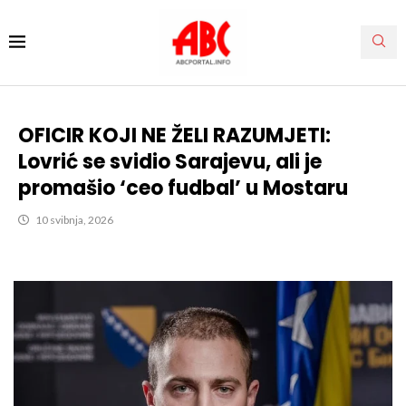
OFICIR KOJI NE ŽELI RAZUMJETI:
Lovrić se svidio Sarajevu, ali je
promašio ‘ceo fudbal’ u Mostaru
10 svibnja, 2026