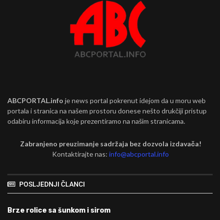
ABCPORTAL.info
je news portal pokrenut idejom da u moru web
portala i stranica na našem prostoru donese nešto drukčiji pristup
odabiru informacija koje prezentiramo na našim stranicama.
Zabranjeno preuzimanje sadržaja bez dozvola izdavača!
Kontaktirajte nas:
info@abcportal.info
POSLJEDNJI ČLANCI
Brze rolice sa šunkom i sirom