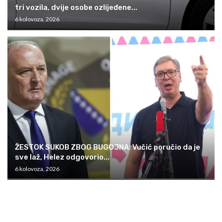
tri vozila, dvije osobe ozlijeđene...
6 kolovoza, 2026
ŽESTOK SUKOB ZBOG BUGOJNA: Vučić poručio da je
sve laž, Helez odgovorio...
6 kolovoza, 2026