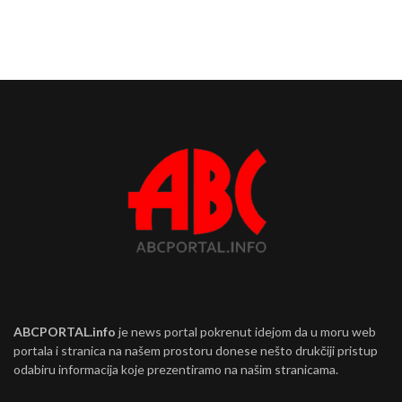
ABCPORTAL.info
je news portal pokrenut idejom da u moru web
portala i stranica na našem prostoru donese nešto drukčiji pristup
odabiru informacija koje prezentiramo na našim stranicama.