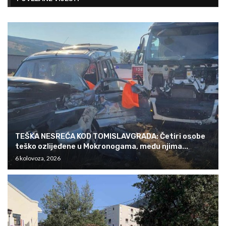
TEŠKA NESREĆA KOD TOMISLAVGRADA: Četiri osobe
teško ozlijeđene u Mokronogama, među njima...
6 kolovoza, 2026