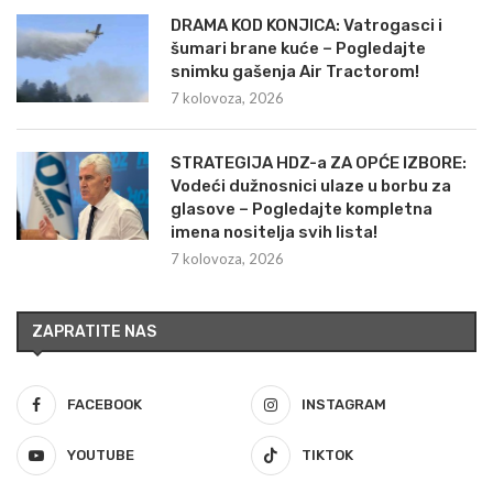
DRAMA KOD KONJICA: Vatrogasci i
šumari brane kuće – Pogledajte
snimku gašenja Air Tractorom!
7 kolovoza, 2026
STRATEGIJA HDZ-a ZA OPĆE IZBORE:
Vodeći dužnosnici ulaze u borbu za
glasove – Pogledajte kompletna
imena nositelja svih lista!
7 kolovoza, 2026
ZAPRATITE NAS
FACEBOOK
INSTAGRAM
YOUTUBE
TIKTOK