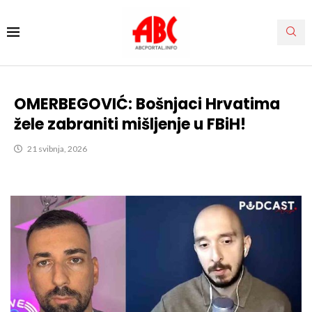
OMERBEGOVIĆ: Bošnjaci Hrvatima
žele zabraniti mišljenje u FBiH!
21 svibnja, 2026