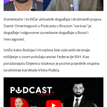
Komentator i kritičar aktualnih događaja i društvenih pojava
Damir Omerbegović u Podcastu s Brezom “secirao” je
događaje i odgovorne za nedavne događaje u Bosni i
Hercegovini.
Ističe kako Bošnjaci Hrvatima žele zabraniti da imaju
mišljenje o svom položaju unutar Federacije BiH. Kao
poražavajuću činjenicu istaknuo je pozive pojedinih skupina
na uhićenje kardinala Vinka Puljića.