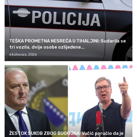
TEŠKA PROMETNA NESREĆA U TIHALJINI: Sudarila se
tri vozila, dvije osobe ozlijeđene...
6 kolovoza, 2026
ŽESTOK SUKOB ZBOG BUGOJNA: Vučić poručio da je