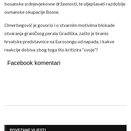
bosanske srdnjevjekovne državnosti, te uljepšavati razdoblje
osmanske okupacije Bosne.
Omerbegović je govorio i o stvarnim motivima blokade
otvaranja graničnog perala Gradiška, zašto je branio
hrvatske predstavnice na Eurosongu od napada, i kakve
reakcije dobiva zbog toga što kritizira “svoje”?
Facebook komentari
POVEZANE VIJESTI