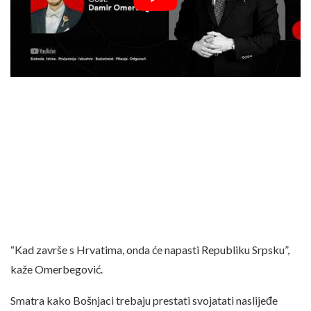
“Kad završe s Hrvatima, onda će napasti Republiku Srpsku”,
kaže Omerbegović.
Smatra kako Bošnjaci trebaju prestati svojatati naslijeđe