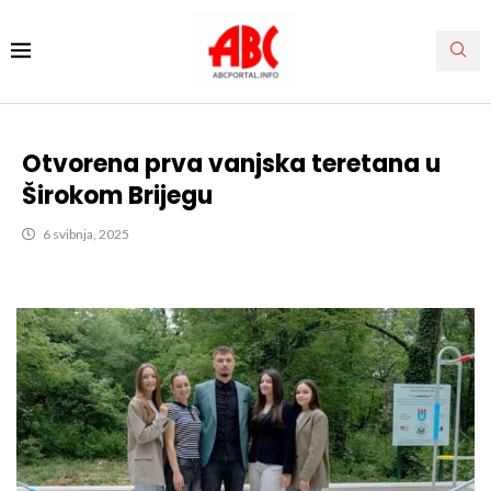
Otvorena prva vanjska teretana u
Širokom Brijegu
6 svibnja, 2025