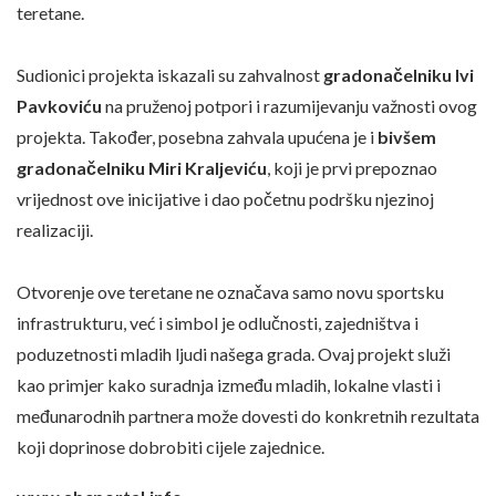
teretane.
Sudionici projekta iskazali su zahvalnost
gradonačelniku Ivi
Pavkoviću
na pruženoj potpori i razumijevanju važnosti ovog
projekta. Također, posebna zahvala upućena je i
bivšem
gradonačelniku Miri Kraljeviću
, koji je prvi prepoznao
vrijednost ove inicijative i dao početnu podršku njezinoj
realizaciji.
Otvorenje ove teretane ne označava samo novu sportsku
infrastrukturu, već i simbol je odlučnosti, zajedništva i
poduzetnosti mladih ljudi našega grada. Ovaj projekt služi
kao primjer kako suradnja između mladih, lokalne vlasti i
međunarodnih partnera može dovesti do konkretnih rezultata
koji doprinose dobrobiti cijele zajednice.