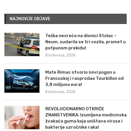
NAJNOVIJE OBJAVE
Teška nesreća na dionici Stolac –
Neum, sudarila se tri vozila, promet u
potpunom prekidu!
8 kolovoza, 2026
Mate Rimac otvorio novi pogon u
Francuskoj i rasprodao Tourbillon od
3,8 milijuna eura!
8 kolovoza, 2026
REVOLUCIONARNO OTKRIĆE
ZNANSTVENIKA: Izumljena medicinska
žvakaća guma koja uništava viruse i
bakterije uzročnike raka!