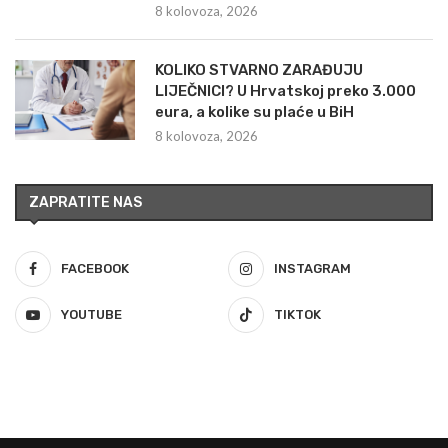
8 kolovoza, 2026
KOLIKO STVARNO ZARAĐUJU
LIJEČNICI? U Hrvatskoj preko 3.000
eura, a kolike su plaće u BiH
8 kolovoza, 2026
ZAPRATITE NAS
FACEBOOK
INSTAGRAM
YOUTUBE
TIKTOK