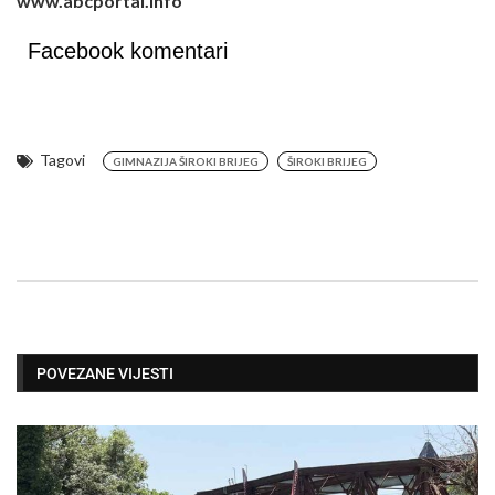
www.abcportal.info
Facebook komentari
Tagovi
GIMNAZIJA ŠIROKI BRIJEG
ŠIROKI BRIJEG
POVEZANE VIJESTI