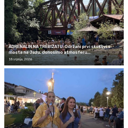
ADRENALIN NA TREBIŽATU: Održani prvi skokovi s
mosta na Jazu, donosimo atmosferu...
18 srpnja, 2026