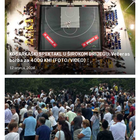
KOŠARKAŠKI SPEKTAKL U ŠIROKOM BRIJEGU: Večeras
borba za 4000 KM! (FOTO/VIDEO)
12 srpnja, 2026