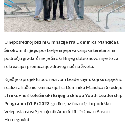
U neposrednoj blizini
Gimnazije fra Dominika Mandića u
Širokom Brijegu
postavljena je prva vanjska teretana na
području grada, čime je Široki Brijeg dobio novo mjesto za
rekreaciju i promicanje zdravog načina života.
Riječ je o projektu pod nazivom LeaderGym, koji su uspješno
realizirali učenici Gimnazije fra Dominika Mandića i
Srednje
strukovne škole Široki Brijeg
u sklopu Youth Leadership
Programa (YLP) 2023.
godine, uz financijsku podršku
Veleposlanstva Sjedinjenih Američkih Država u Bosni i
Hercegovini.