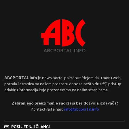
ABCPORTAL.info
je news portal pokrenut idejom da u moru web
portala i stranica na našem prostoru donese nešto drukčiji pristup
odabiru informacija koje prezentiramo na našim stranicama.
Zabranjeno preuzimanje sadržaja bez dozvola izdavača!
Kontaktirajte nas:
info@abcportal.info
POSLJEDNJI ČLANCI