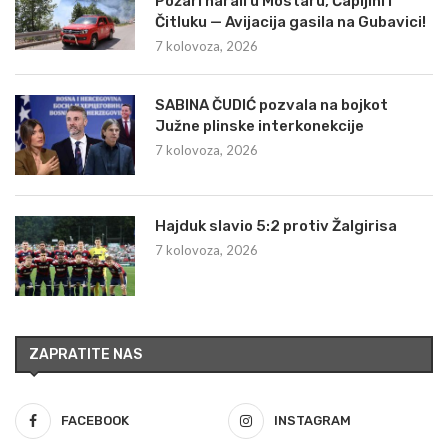
Požari harali u Mostaru, Čapljini i
Čitluku — Avijacija gasila na Gubavici!
7 kolovoza, 2026
SABINA ČUDIĆ pozvala na bojkot
Južne plinske interkonekcije
7 kolovoza, 2026
Hajduk slavio 5:2 protiv Žalgirisa
7 kolovoza, 2026
ZAPRATITE NAS
FACEBOOK
INSTAGRAM