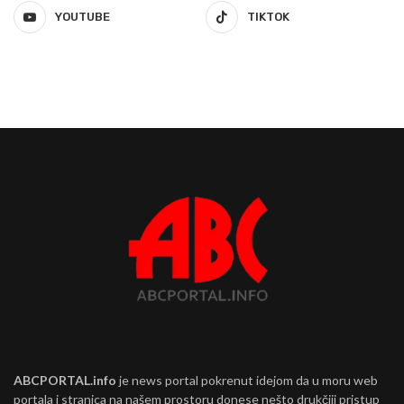
YOUTUBE
TIKTOK
ABCPORTAL.info
je news portal pokrenut idejom da u moru web
portala i stranica na našem prostoru donese nešto drukčiji pristup