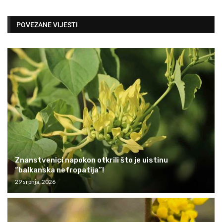
POVEZANE VIJESTI
Znanstvenici napokon otkrili što je uistinu
“balkanska nefropatija”!
29 srpnja, 2026