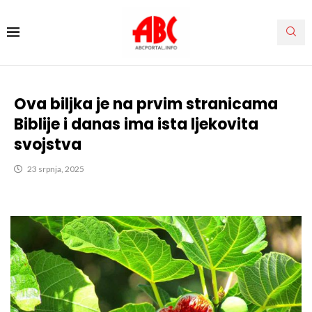
Ova biljka je na prvim stranicama
Biblije i danas ima ista ljekovita
svojstva
23 srpnja, 2025