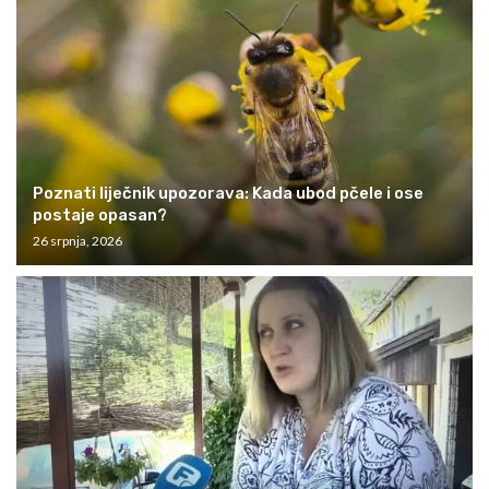
Poznati liječnik upozorava: Kada ubod pčele i ose
postaje opasan?
26 srpnja, 2026