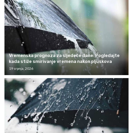
Vremenska prognoza za sljedeće dane: Pogledajte
kada stiže smirivanje vremena nakon pljuskova
19 srpnja, 2026