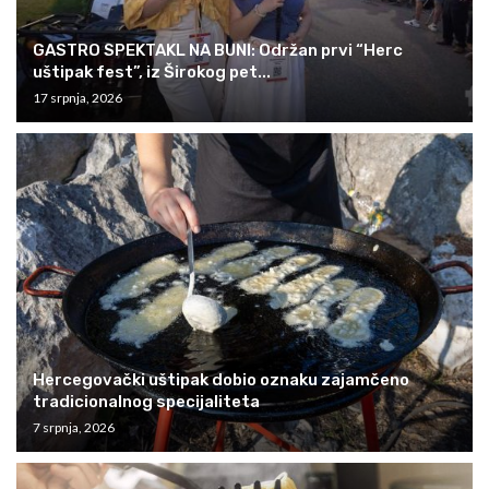
GASTRO SPEKTAKL NA BUNI: Održan prvi “Herc
uštipak fest”, iz Širokog pet...
17 srpnja, 2026
Hercegovački uštipak dobio oznaku zajamčeno
tradicionalnog specijaliteta
7 srpnja, 2026