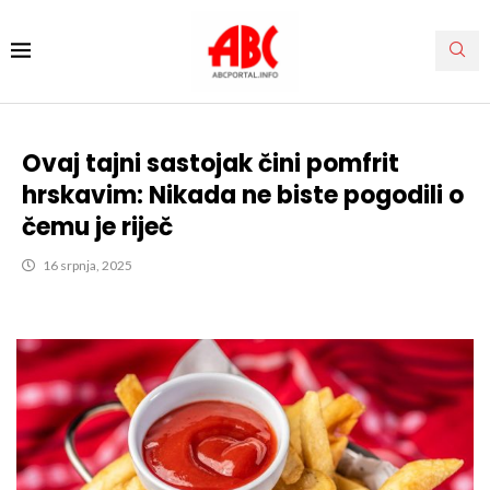
Ovaj tajni sastojak čini pomfrit
hrskavim: Nikada ne biste pogodili o
čemu je riječ
16 srpnja, 2025