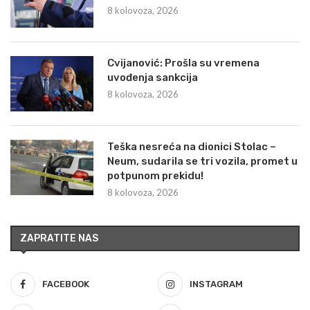
8 kolovoza, 2026
Cvijanović: Prošla su vremena
uvođenja sankcija
8 kolovoza, 2026
Teška nesreća na dionici Stolac –
Neum, sudarila se tri vozila, promet u
potpunom prekidu!
8 kolovoza, 2026
ZAPRATITE NAS
FACEBOOK
INSTAGRAM