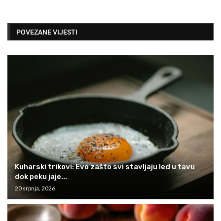
POVEZANE VIJESTI
Kuharski trikovi: Evo zašto svi stavljaju led u tavu
dok peku jaje...
20 srpnja, 2026