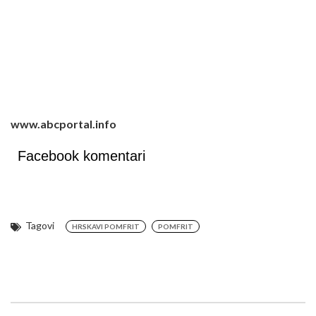
www.abcportal.info
Facebook komentari
Tagovi
HRSKAVI POMFRIT
POMFRIT