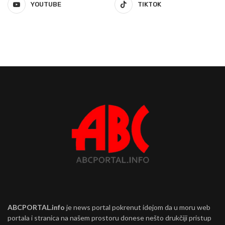
YOUTUBE
TIKTOK
ABCPORTAL.info
je news portal pokrenut idejom da u moru web
portala i stranica na našem prostoru donese nešto drukčiji pristup