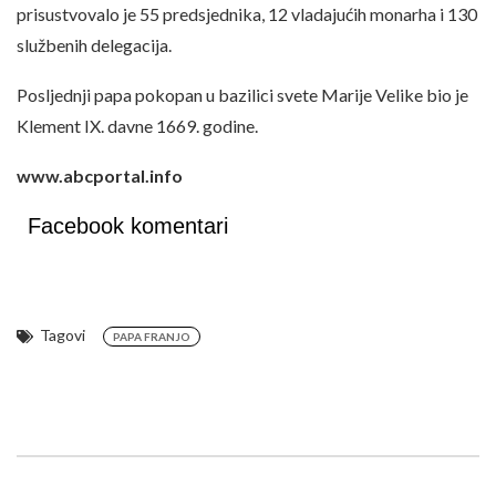
prisustvovalo je 55 predsjednika, 12 vladajućih monarha i 130
službenih delegacija.
Posljednji papa pokopan u bazilici svete Marije Velike bio je
Klement IX. davne 1669. godine.
www.abcportal.info
Facebook komentari
Tagovi
PAPA FRANJO