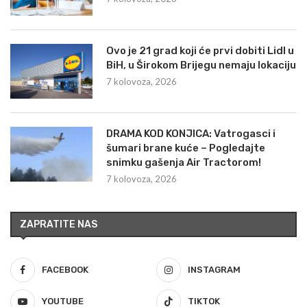
Ovo je 21 grad koji će prvi dobiti Lidl u
BiH, u Širokom Brijegu nemaju lokaciju
7 kolovoza, 2026
DRAMA KOD KONJICA: Vatrogasci i
šumari brane kuće – Pogledajte
snimku gašenja Air Tractorom!
7 kolovoza, 2026
ZAPRATITE NAS
FACEBOOK
INSTAGRAM
YOUTUBE
TIKTOK