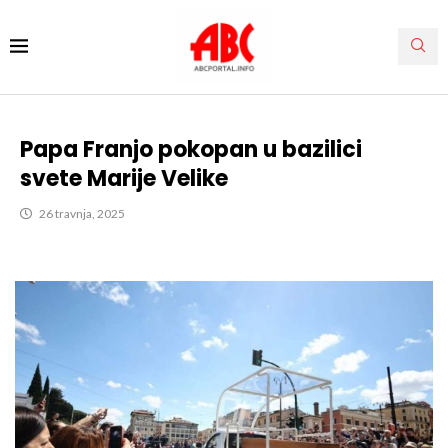
Papa Franjo pokopan u bazilici
svete Marije Velike
26 travnja, 2025