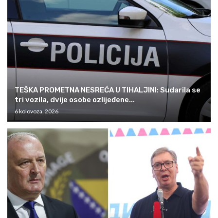
TEŠKA PROMETNA NESREĆA U TIHALJINI: Sudarila se
tri vozila, dvije osobe ozlijeđene...
6 kolovoza, 2026