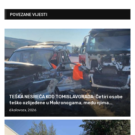
POVEZANE VIJESTI
TEŠKA NESREĆA KOD TOMISLAVGRADA: Četiri osobe
teško ozlijeđene u Mokronogama, među njima...
6 kolovoza, 2026