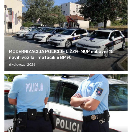
MODERNIZACIJA POLICIJE U ŽZH: MUP nabavio 15
novih vozila i motocikle BMW...
6 kolovoza, 2026