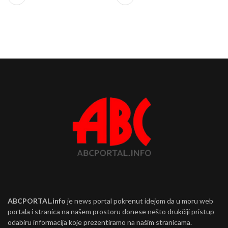
ABCPORTAL.info
je news portal pokrenut idejom da u moru web
portala i stranica na našem prostoru donese nešto drukčiji pristup
odabiru informacija koje prezentiramo na našim stranicama.