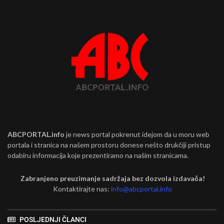
ABCPORTAL.info
je news portal pokrenut idejom da u moru web
portala i stranica na našem prostoru donese nešto drukčiji pristup
odabiru informacija koje prezentiramo na našim stranicama.
Zabranjeno preuzimanje sadržaja bez dozvola izdavača!
Kontaktirajte nas:
info@abcportal.info
POSLJEDNJI ČLANCI