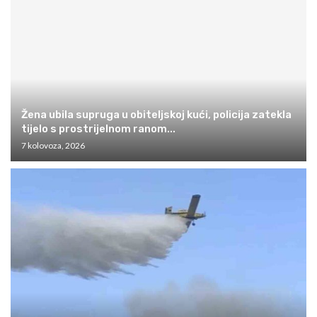
Žena ubila supruga u obiteljskoj kući, policija zatekla
tijelo s prostrijelnom ranom...
7 kolovoza, 2026