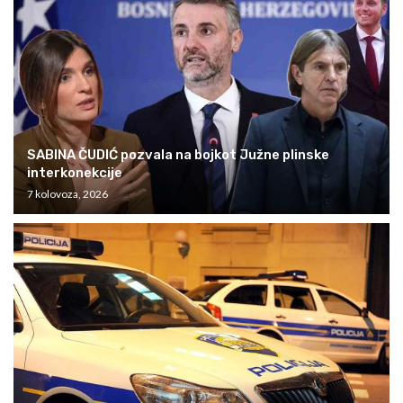
SABINA ČUDIĆ pozvala na bojkot Južne plinske
interkonekcije
7 kolovoza, 2026