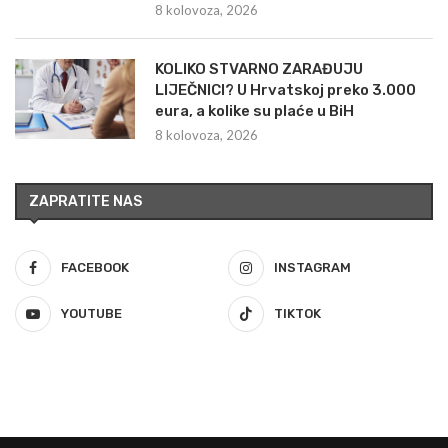
8 kolovoza, 2026
KOLIKO STVARNO ZARAĐUJU
LIJEČNICI? U Hrvatskoj preko 3.000
eura, a kolike su plaće u BiH
8 kolovoza, 2026
ZAPRATITE NAS
FACEBOOK
INSTAGRAM
YOUTUBE
TIKTOK