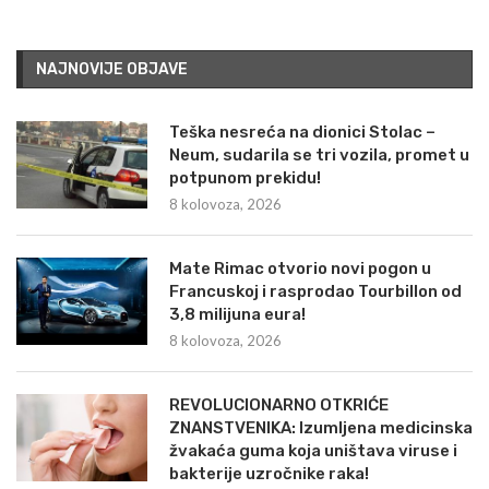
NAJNOVIJE OBJAVE
Teška nesreća na dionici Stolac –
Neum, sudarila se tri vozila, promet u
potpunom prekidu!
8 kolovoza, 2026
Mate Rimac otvorio novi pogon u
Francuskoj i rasprodao Tourbillon od
3,8 milijuna eura!
8 kolovoza, 2026
REVOLUCIONARNO OTKRIĆE
ZNANSTVENIKA: Izumljena medicinska
žvakaća guma koja uništava viruse i
bakterije uzročnike raka!