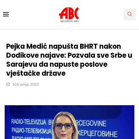
Pejka Medić napušta BHRT nakon
Dodikove najave: Pozvala sve Srbe u
Sarajevu da napuste poslove
vještačke države
10 travnja, 2023