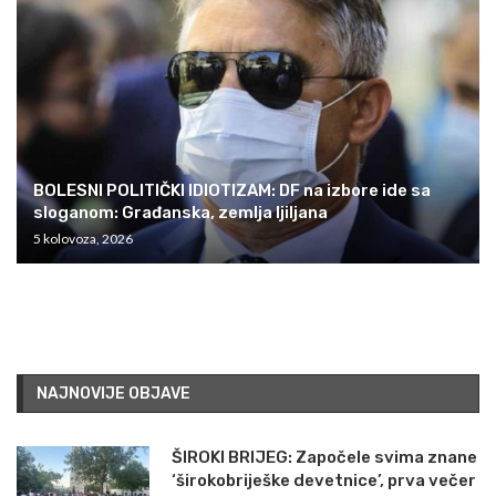
BOLESNI POLITIČKI IDIOTIZAM: DF na izbore ide sa
sloganom: Građanska, zemlja ljiljana
5 kolovoza, 2026
NAJNOVIJE OBJAVE
ŠIROKI BRIJEG: Započele svima znane
‘širokobriješke devetnice’, prva večer