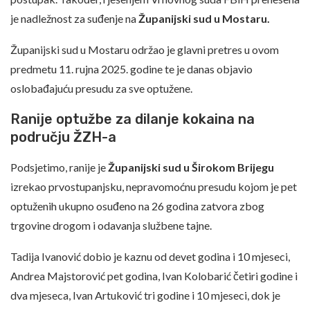
je nadležnost za suđenje na
Županijski sud u Mostaru.
Županijski sud u Mostaru održao je glavni pretres u ovom
predmetu 11. rujna 2025. godine te je danas objavio
oslobađajuću presudu za sve optužene.
Ranije optužbe za dilanje kokaina na
području ŽZH-a
Podsjetimo, ranije je
Županijski sud u Širokom Brijegu
izrekao prvostupanjsku, nepravomoćnu presudu kojom je pet
optuženih ukupno osuđeno na 26 godina zatvora zbog
trgovine drogom i odavanja službene tajne.
Tadija Ivanović dobio je kaznu od devet godina i 10 mjeseci,
Andrea Majstorović pet godina, Ivan Kolobarić četiri godine i
dva mjeseca, Ivan Artuković tri godine i 10 mjeseci, dok je