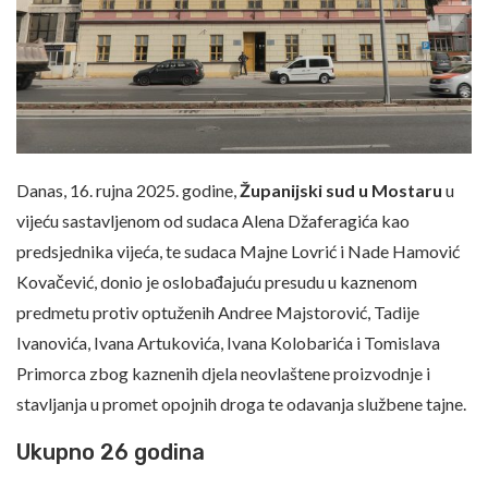
Danas, 16. rujna 2025. godine,
Županijski sud u Mostaru
u
vijeću sastavljenom od sudaca Alena Džaferagića kao
predsjednika vijeća, te sudaca Majne Lovrić i Nade Hamović
Kovačević, donio je oslobađajuću presudu u kaznenom
predmetu protiv optuženih Andree Majstorović, Tadije
Ivanovića, Ivana Artukovića, Ivana Kolobarića i Tomislava
Primorca zbog kaznenih djela neovlaštene proizvodnje i
stavljanja u promet opojnih droga te odavanja službene tajne.
Ukupno 26 godina