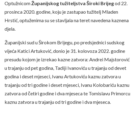
Optužnicom
Županijskog tužiteljstva Široki Brijeg
od 22.
prosinca 2020. godine, koju je zastupao tužitelj Mladen
Hrstić, optuženima su se stavljala na teret navedena kaznena
djela.
Županijski sud u Širokom Brijegu, po predsjednici sudskog
vijeća Katici Artuković, donio je 31. kolovoza 2022. godine
presudu kojom je izrekao kazne zatvora: Andrei Majstorović
u trajanju od pet godina, Tadiji Ivanoviću u trajanju od devet
godina i deset mjeseci, Ivanu Artukoviću kaznu zatvora u
trajanju od tri godine i deset mjeseci, Ivanu Kolobariću kaznu
zatvora od četiri godine i dva mjeseca te Tomislavu Primorcu
kaznu zatvora u trajanju od tri godine i dva mjeseca.