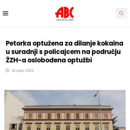
Petorka optužena za dilanje kokaina
u suradnji s policajcem na području
ŽZH-a oslobođena optužbi
16 rujna, 2025