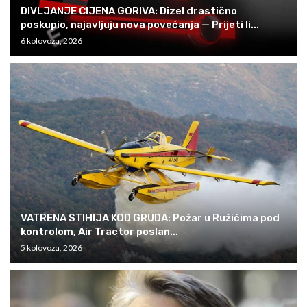
DIVLJANJE CIJENA GORIVA: Dizel drastično
poskupio, najavljuju nova povećanja — Prijeti li...
6 kolovoza, 2026
VATRENA STIHIJA KOD GRUDA: Požar u Ružićima pod
kontrolom, Air Tractor poslan...
5 kolovoza, 2026