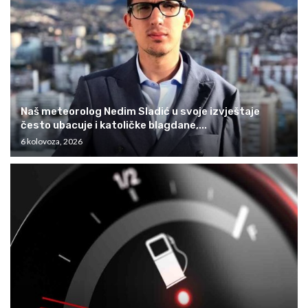
Naš meteorolog Nedim Sladić u svoje izvještaje
često ubacuje i katoličke blagdane,...
6 kolovoza, 2026