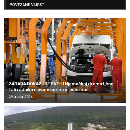
POVEZANE VIJESTI
ZARADA DOKAZUJE SVE: U Njemačkoj dramatično
fali radnika u ovom sektoru, početne...
29 srpnja, 2026