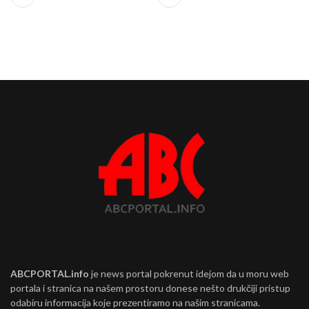
ABCPORTAL.info
je news portal pokrenut idejom da u moru web
portala i stranica na našem prostoru donese nešto drukčiji pristup
odabiru informacija koje prezentiramo na našim stranicama.