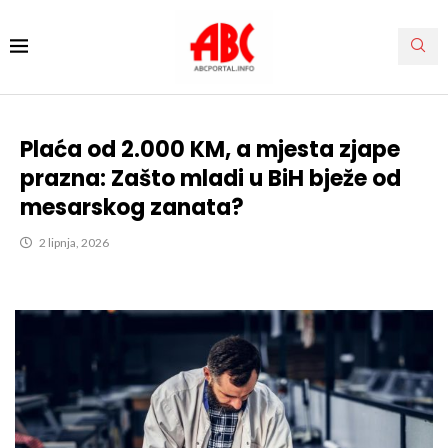
Plaća od 2.000 KM, a mjesta zjape
prazna: Zašto mladi u BiH bježe od
mesarskog zanata?
2 lipnja, 2026