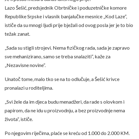
Lazo Šešić, predsjednik Obrtničke i poduzetničke komore
Republike Srpske i vlasnik banjalučke mesnice „Kod Laze“,
ističe da su mnogi ljudi prije bježali od ovog posla jer je to bio
težak zanat.
„Sada su stigli strojevi. Nema fizičkog rada, sada je zapravo
sve mehanizirano, samo se treba snalaziti“, kaže za
„Nezavisne novine“.
Unatoč tome, malo tko se na to odlučuje, a Šešić krivce
pronalazi u roditeljima.
„Svi žele da im djeca budu menadžeri, da rade s olovkom i
papirom, da ne idu u proizvodnju, a bez proizvodnje nema
života“, ističe.
Po njegovim riječima, plaće se kreću od 1.000 do 2.000 KM.