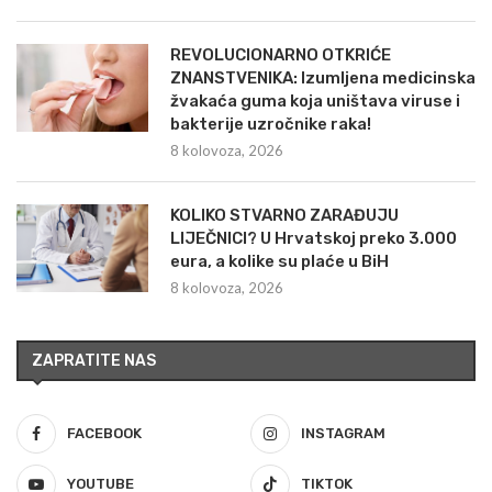
REVOLUCIONARNO OTKRIĆE
ZNANSTVENIKA: Izumljena medicinska
žvakaća guma koja uništava viruse i
bakterije uzročnike raka!
8 kolovoza, 2026
KOLIKO STVARNO ZARAĐUJU
LIJEČNICI? U Hrvatskoj preko 3.000
eura, a kolike su plaće u BiH
8 kolovoza, 2026
ZAPRATITE NAS
FACEBOOK
INSTAGRAM
YOUTUBE
TIKTOK