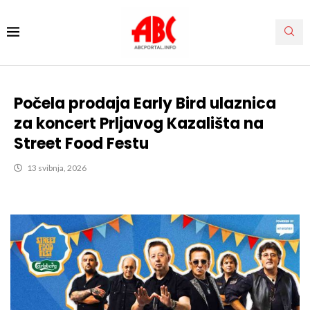
Počela prodaja Early Bird ulaznica
za koncert Prljavog Kazališta na
Street Food Festu
13 svibnja, 2026