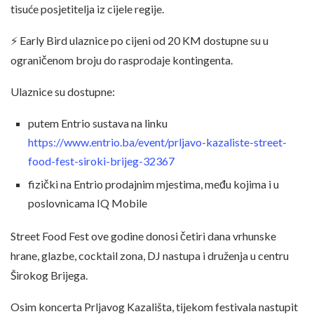
tisuće posjetitelja iz cijele regije.
⚡ Early Bird ulaznice po cijeni od 20 KM dostupne su u
ograničenom broju do rasprodaje kontingenta.
Ulaznice su dostupne:
putem Entrio sustava na linku
https://www.entrio.ba/event/prljavo-kazaliste-street-
food-fest-siroki-brijeg-32367
fizički na Entrio prodajnim mjestima, među kojima i u
poslovnicama IQ Mobile
Street Food Fest ove godine donosi četiri dana vrhunske
hrane, glazbe, cocktail zona, DJ nastupa i druženja u centru
Širokog Brijega.
Osim koncerta Prljavog Kazališta, tijekom festivala nastupit