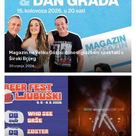
Magazin na Veliku Gospu donosi glazbeni spektakl u
Široki Brijeg
30 srpnja, 2026