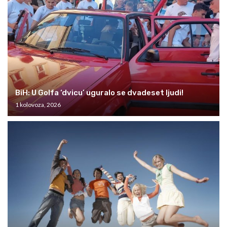
BiH: U Golfa ‘dvicu’ uguralo se dvadeset ljudi!
1 kolovoza, 2026