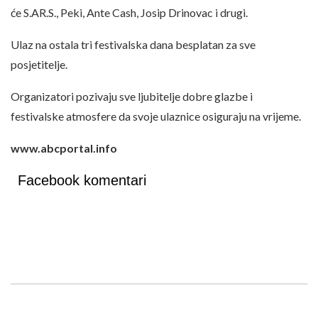
će S.AR.S., Peki, Ante Cash, Josip Drinovac i drugi.
Ulaz na ostala tri festivalska dana besplatan za sve
posjetitelje.
Organizatori pozivaju sve ljubitelje dobre glazbe i
festivalske atmosfere da svoje ulaznice osiguraju na vrijeme.
www.abcportal.info
Facebook komentari