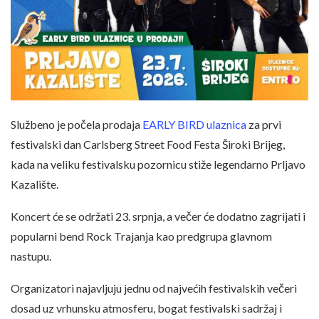
Službeno je počela prodaja
EARLY BIRD ulaznica
za prvi
festivalski dan Carlsberg Street Food Festa Široki Brijeg,
kada na veliku festivalsku pozornicu stiže legendarno Prljavo
Kazalište.
Koncert će se održati 23. srpnja, a večer će dodatno zagrijati i
popularni bend Rock Trajanja kao predgrupa glavnom
nastupu.
Organizatori najavljuju jednu od najvećih festivalskih večeri
dosad uz vrhunsku atmosferu, bogat festivalski sadržaj i