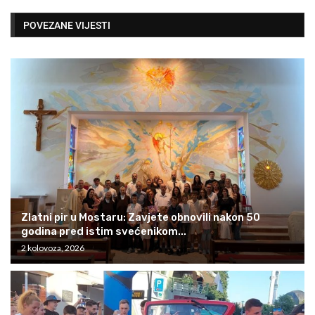
POVEZANE VIJESTI
Zlatni pir u Mostaru: Zavjete obnovili nakon 50
godina pred istim svećenikom...
2 kolovoza, 2026