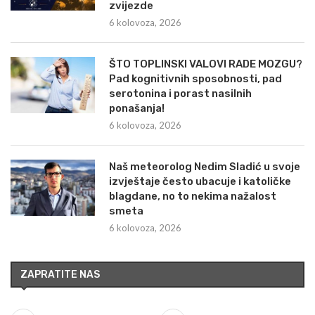
zvijezde
6 kolovoza, 2026
ŠTO TOPLINSKI VALOVI RADE MOZGU?
Pad kognitivnih sposobnosti, pad
serotonina i porast nasilnih
ponašanja!
6 kolovoza, 2026
Naš meteorolog Nedim Sladić u svoje
izvještaje često ubacuje i katoličke
blagdane, no to nekima nažalost
smeta
6 kolovoza, 2026
ZAPRATITE NAS