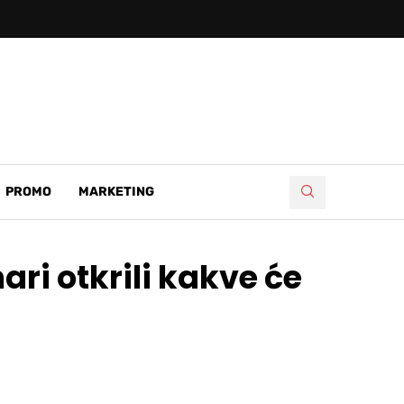
PROMO
MARKETING
ri otkrili kakve će