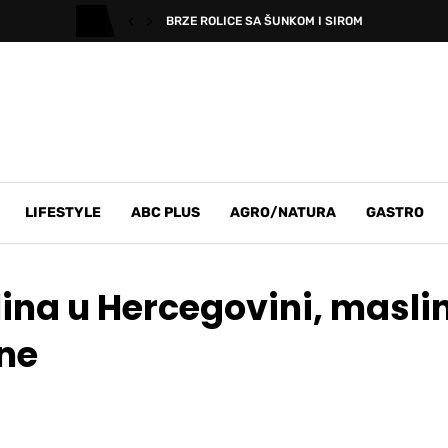
BRZE ROLICE SA ŠUNKOM I SIROM
LIFESTYLE
ABC PLUS
AGRO/NATURA
GASTRO
na u Hercegovini, maslina
ine