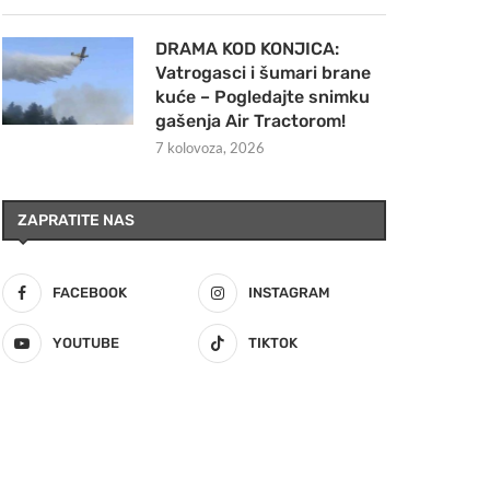
DRAMA KOD KONJICA:
Vatrogasci i šumari brane
kuće – Pogledajte snimku
gašenja Air Tractorom!
7 kolovoza, 2026
ZAPRATITE NAS
FACEBOOK
INSTAGRAM
YOUTUBE
TIKTOK