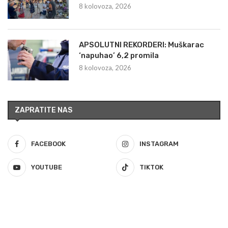
8 kolovoza, 2026
APSOLUTNI REKORDERI: Muškarac
‘napuhao’ 6,2 promila
8 kolovoza, 2026
ZAPRATITE NAS
FACEBOOK
INSTAGRAM
YOUTUBE
TIKTOK