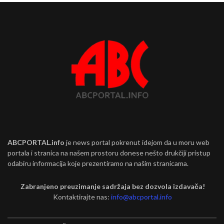
ABCPORTAL.info
je news portal pokrenut idejom da u moru web
portala i stranica na našem prostoru donese nešto drukčiji pristup
odabiru informacija koje prezentiramo na našim stranicama.
Zabranjeno preuzimanje sadržaja bez dozvola izdavača!
Kontaktirajte nas:
info@abcportal.info