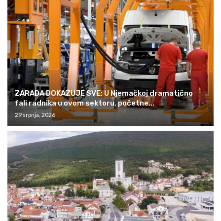
ZARADA DOKAZUJE SVE: U Njemačkoj dramatično
fali radnika u ovom sektoru, početne...
29 srpnja, 2026