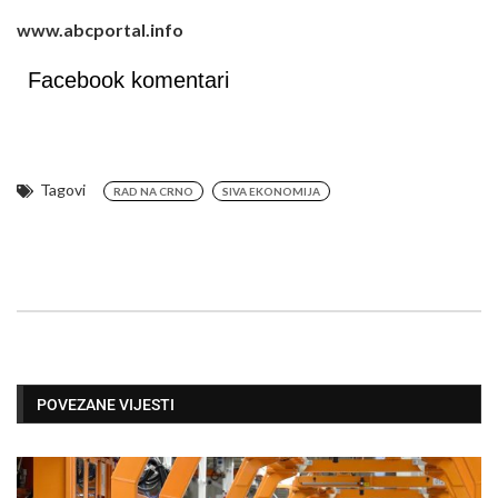
www.abcportal.info
Facebook komentari
Tagovi
RAD NA CRNO
SIVA EKONOMIJA
POVEZANE VIJESTI