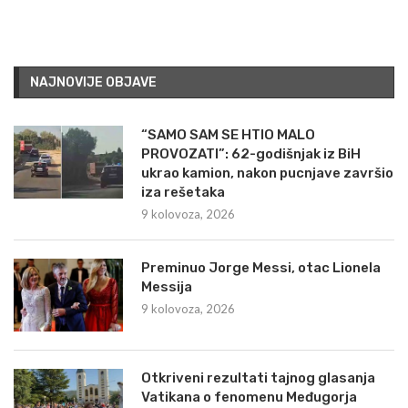
NAJNOVIJE OBJAVE
“SAMO SAM SE HTIO MALO
PROVOZATI”: 62-godišnjak iz BiH
ukrao kamion, nakon pucnjave završio
iza rešetaka
9 kolovoza, 2026
Preminuo Jorge Messi, otac Lionela
Messija
9 kolovoza, 2026
Otkriveni rezultati tajnog glasanja
Vatikana o fenomenu Međugorja