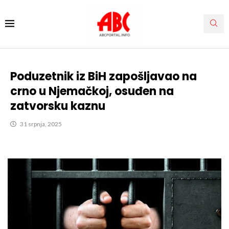
Poduzetnik iz BiH zapošljavao na
crno u Njemačkoj, osuđen na
zatvorsku kaznu
31 srpnja, 2025