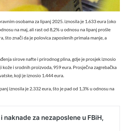
pravnim osobama za lipanj 2025. iznosila je 1.633 eura (oko
dnosu na maj, ali rast od 8,2% u odnosu na lipanj prošle
ra, što znači da je polovica zaposlenih primala manje, a
đenja sirove nafte i prirodnog plina, gdje je prosjek iznosio
nji kože i srodnih proizvoda, 959 eura. Prosječna zagrebačka
atske, koji je iznosio 1.444 eura.
anj iznosila je 2.332 eura, što je pad od 1,3% u odnosu na