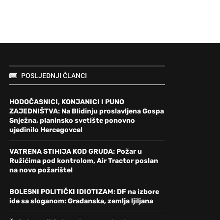
POSLJEDNJI ČLANCI
HODOČASNICI, KONJANICI I PUNO
ZAJEDNIŠTVA: Na Blidinju proslavljena Gospa
Snježna, planinsko svetište ponovno
ujedinilo Hercegovce!
VATRENA STIHIJA KOD GRUDA: Požar u
Ružićima pod kontrolom, Air Tractor poslan
na novo požarište!
BOLESNI POLITIČKI IDIOTIZAM: DF na izbore
ide sa sloganom: Građanska, zemlja ljiljana