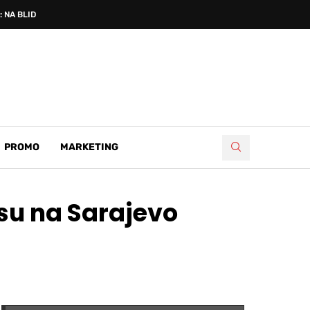
 NA BLIDINJU PROSLAVLJENA...
PROMO
MARKETING
osu na Sarajevo