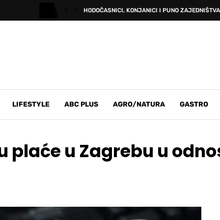
HODOČASNICI, KONJANICI I PUNO ZAJEDNIŠTVA:
LIFESTYLE
ABC PLUS
AGRO/NATURA
GASTRO
su plaće u Zagrebu u odn