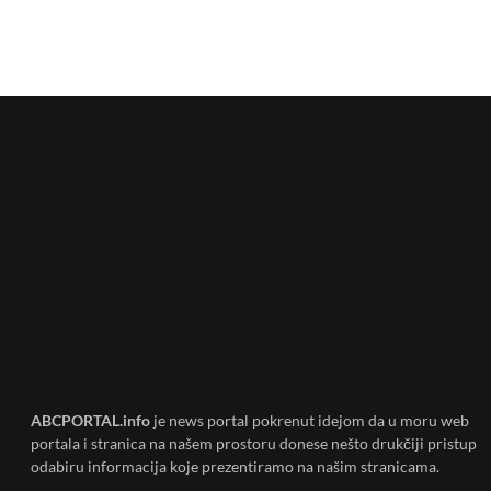
ABCPORTAL.info
je news portal pokrenut idejom da u moru web
portala i stranica na našem prostoru donese nešto drukčiji pristup
odabiru informacija koje prezentiramo na našim stranicama.