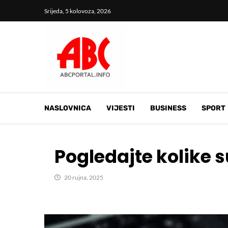
Srijeda, 5 kolovoza, 2026
NASLOVNICA
VIJESTI
BUSINESS
SPORT
Pogledajte kolike 
20 rujna, 2025