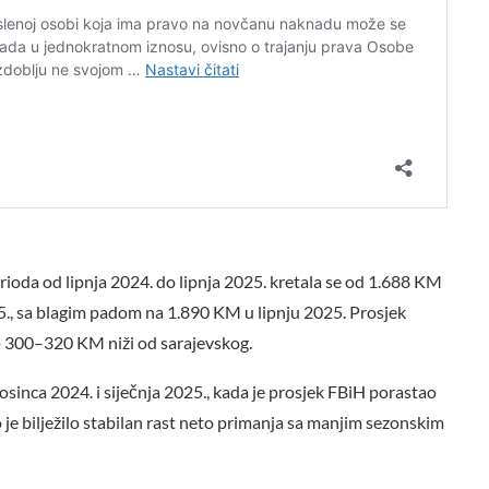
ioda od lipnja 2024. do lipnja 2025. kretala se od 1.688 KM
., sa blagim padom na 1.890 KM u lipnju 2025. Prosjek
o 300–320 KM niži od sarajevskog.
osinca 2024. i siječnja 2025., kada je prosjek FBiH porastao
 je bilježilo stabilan rast neto primanja sa manjim sezonskim