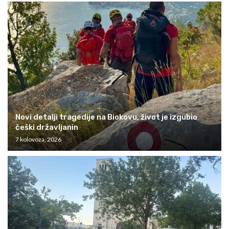
Novi detalji tragedije na Biokovu, život je izgubio
češki državljanin
7 kolovoza, 2026