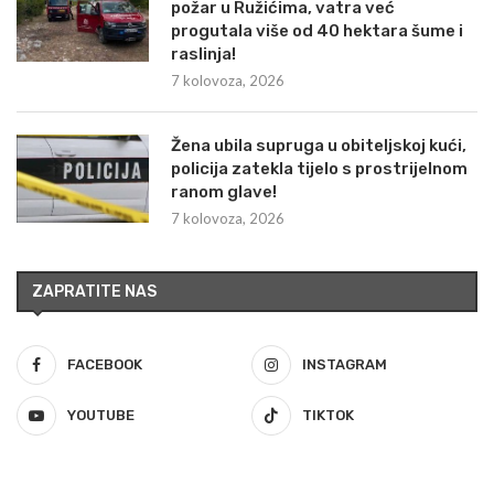
požar u Ružićima, vatra već
progutala više od 40 hektara šume i
raslinja!
7 kolovoza, 2026
Žena ubila supruga u obiteljskoj kući,
policija zatekla tijelo s prostrijelnom
ranom glave!
7 kolovoza, 2026
ZAPRATITE NAS
FACEBOOK
INSTAGRAM
YOUTUBE
TIKTOK