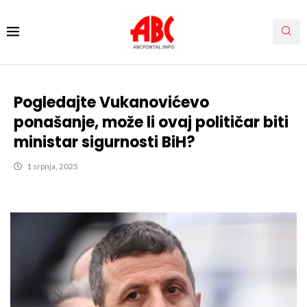
Pogledajte Vukanovićevo
ponašanje, može li ovaj političar biti
ministar sigurnosti BiH?
1 srpnja, 2025