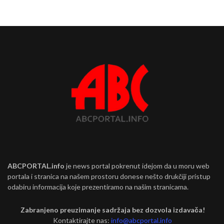
ABCPORTAL.info
je news portal pokrenut idejom da u moru web
portala i stranica na našem prostoru donese nešto drukčiji pristup
odabiru informacija koje prezentiramo na našim stranicama.
Zabranjeno preuzimanje sadržaja bez dozvola izdavača!
Kontaktirajte nas:
info@abcportal.info