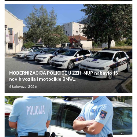
MODERNIZACIJA POLICIJE U ŽZH: MUP nabavio 15
novih vozila i motocikle BMW...
6 kolovoza, 2026