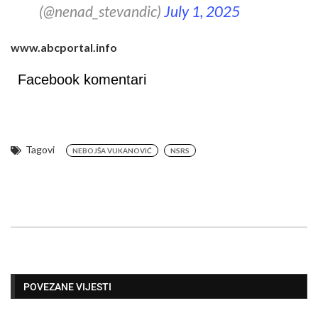
(@nenad_stevandic)
July 1, 2025
www.abcportal.info
Facebook komentari
Tagovi
NEBOJŠA VUKANOVIĆ
NSRS
POVEZANE VIJESTI