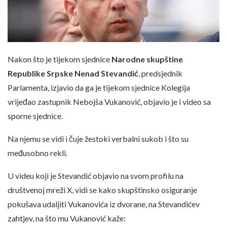
Nakon što je tijekom sjednice
Narodne skupštine
Republike Srpske Nenad Stevandić
, predsjednik
Parlamenta, izjavio da ga je tijekom sjednice Kolegija
vrijeđao zastupnik Nebojša Vukanović, objavio je i video sa
sporne sjednice.
Na njemu se vidi i čuje žestoki verbalni sukob i što su
međusobno rekli.
U videu koji je Stevandić objavio na svom profilu na
društvenoj mreži X, vidi se kako skupštinsko osiguranje
pokušava udaljiti Vukanovića iz dvorane, na Stevandićev
zahtjev, na što mu Vukanović kaže: