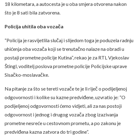
18 kilometara, a autocesta je u oba smjera otvorena nakon
što je 8 sati bila zatvorena.
Policija uhitila oba vozača
“Policija je rasvijetlila slučaj i slijedom toga je poduzela radnju
uhićenja oba vozača koji se trenutačno nalaze na obradi u
postaji prometne policije Kutina”, rekao je za RTL Vjekoslav
Štingl, voditelj poslova prometne policije Policijske uprave
Sisačko-moslavačke.
Na pitanje za što se tereti vozače te je li riječ o podijeljenoj
odgovornosti i kolike su kazne predviđene, uzvratio je: “O
podijeljenoj odgovornosti ćemo vidjeti, ali za nas postoji
odgovornost i jednog i drugog vozača zbog izazivanja
prometne nesreće u cestovnom prometu, a po zakonu je
predviđena kazna zatvora do tri godine”.