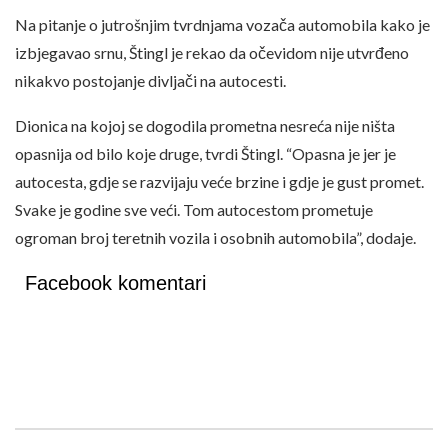
Na pitanje o jutrošnjim tvrdnjama vozača automobila kako je
izbjegavao srnu, Štingl je rekao da očevidom nije utvrđeno
nikakvo postojanje divljači na autocesti.
Dionica na kojoj se dogodila prometna nesreća nije ništa
opasnija od bilo koje druge, tvrdi Štingl. “Opasna je jer je
autocesta, gdje se razvijaju veće brzine i gdje je gust promet.
Svake je godine sve veći. Tom autocestom prometuje
ogroman broj teretnih vozila i osobnih automobila”, dodaje.
Facebook komentari