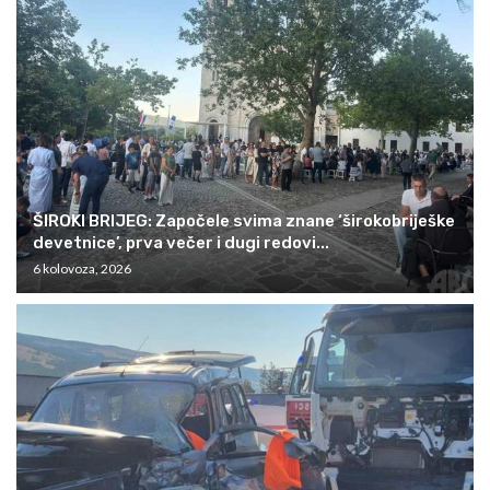
ŠIROKI BRIJEG: Započele svima znane ‘širokobriješke
devetnice’, prva večer i dugi redovi...
6 kolovoza, 2026