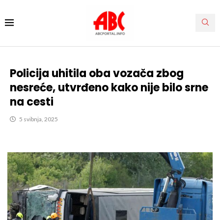
Policija uhitila oba vozača zbog
nesreće, utvrđeno kako nije bilo srne
na cesti
5 svibnja, 2025