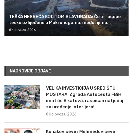
TEŠKA NESREĆA KOD TOMISLAVGRADA: Četiri osobe
teško ozlijeđene u Mokronogama, među njima...
6 kolovoza, 2026
NAJNOVIJE OBJAVE
VELIKA INVESTICIJA U SREDIŠTU
MOSTARA: Zgrada Autocesta FBiH
imat će 8 katova, raspisan natječaj
za uređenje interijera!
8 kolovoza, 2026
Konakovićeve i Mehmedovićeve