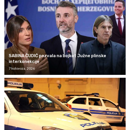
SABINA ČUDIĆ pozvala na bojkot Južne plinske
interkonekcije
7 kolovoza, 2026