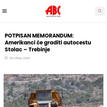
POTPISAN MEMORANDUM:
Amerikanci će graditi autocestu
Stolac – Trebinje
30 svibnja, 2026