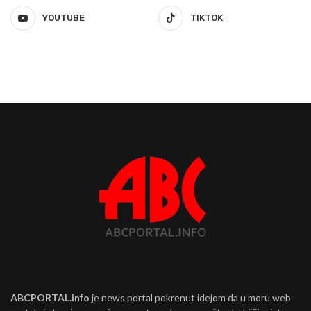
YOUTUBE
TIKTOK
ABCPORTAL.info
je news portal pokrenut idejom da u moru web