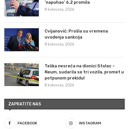
‘napuhao’ 6,2 promila
8 kolovoza, 2026
Cvijanović: Prošla su vremena
uvođenja sankcija
8 kolovoza, 2026
Teška nesreća na dionici Stolac –
Neum, sudarila se tri vozila, promet u
potpunom prekidu!
8 kolovoza, 2026
ZAPRATITE NAS
FACEBOOK
INSTAGRAM