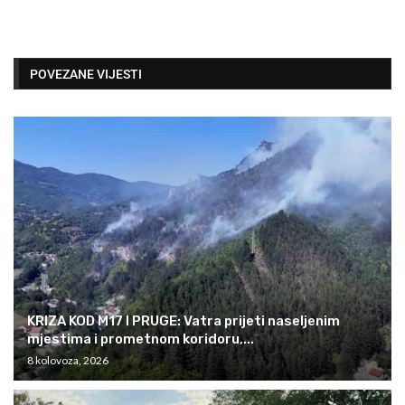
POVEZANE VIJESTI
KRIZA KOD M17 I PRUGE: Vatra prijeti naseljenim
mjestima i prometnom koridoru,...
8 kolovoza, 2026