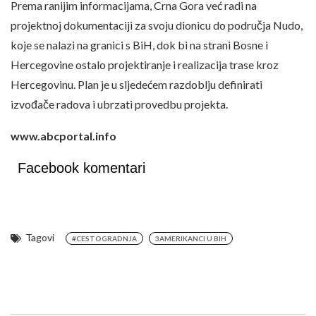
Prema ranijim informacijama, Crna Gora već radi na
projektnoj dokumentaciji za svoju dionicu do područja Nudo,
koje se nalazi na granici s BiH, dok bi na strani Bosne i
Hercegovine ostalo projektiranje i realizacija trase kroz
Hercegovinu. Plan je u sljedećem razdoblju definirati
izvođače radova i ubrzati provedbu projekta.
www.abcportal.info
Facebook komentari
Tagovi
#CESTOGRADNJA
3AMERIKANCI U BIH