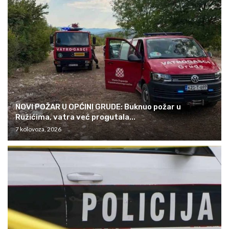
NOVI POŽAR U OPĆINI GRUDE: Buknuo požar u
Ružićima, vatra već progutala...
7 kolovoza, 2026