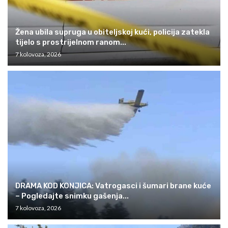
Žena ubila supruga u obiteljskoj kući, policija zatekla
tijelo s prostrijelnom ranom...
7 kolovoza, 2026
DRAMA KOD KONJICA: Vatrogasci i šumari brane kuće
– Pogledajte snimku gašenja...
7 kolovoza, 2026