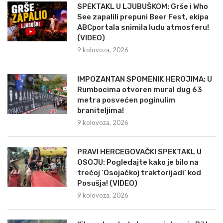
SPEKTAKL U LJUBUŠKOM: Grše i Who
See zapalili prepuni Beer Fest, ekipa
ABCportala snimila ludu atmosferu!
(VIDEO)
9 kolovoza, 2026
IMPOZANTAN SPOMENIK HEROJIMA: U
Rumbocima otvoren mural dug 63
metra posvećen poginulim
braniteljima!
9 kolovoza, 2026
PRAVI HERCEGOVAČKI SPEKTAKL U
OSOJU: Pogledajte kako je bilo na
trećoj ‘Osojačkoj traktorijadi’ kod
Posušja! (VIDEO)
9 kolovoza, 2026