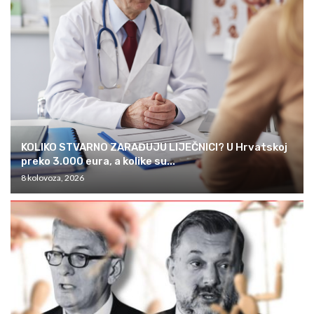
KOLIKO STVARNO ZARAĐUJU LIJEČNICI? U Hrvatskoj
preko 3.000 eura, a kolike su...
8 kolovoza, 2026