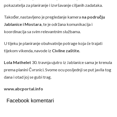
pokazatelja za planiranje i izvršavanje ciljanih zadataka.
Također, nastavljeno je pregledanje kamera
na području
Jablanice i Mostara
, te je održana komunikacija i
koordinacija sa svim relevantnim službama.
U tijeku je planiranje obuhvatnije potrage koja će trajati
tijekom vikenda, navode iz
Civilne zaštite.
Lola Mathelet
30. travnja ujutro iz Jablanice sama je krenula
prema planini Čvrsnici. Svome ocu posljednji se put javila tog
dana i otad joj se gubi trag.
www.abcportal.info
Facebook komentari