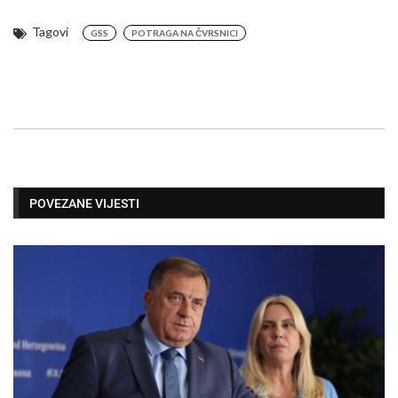
Tagovi
GSS
POTRAGA NA ČVRSNICI
POVEZANE VIJESTI