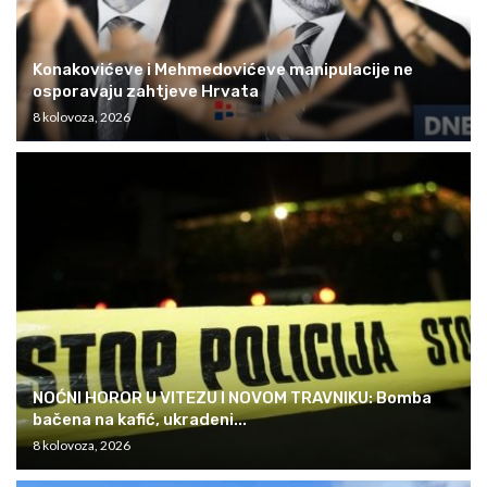
Konakovićeve i Mehmedovićeve manipulacije ne
osporavaju zahtjeve Hrvata
8 kolovoza, 2026
NOĆNI HOROR U VITEZU I NOVOM TRAVNIKU: Bomba
bačena na kafić, ukradeni...
8 kolovoza, 2026