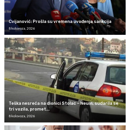
Cvijanović: Prošla su vremena uvođenja sankcija
8 kolovoza, 2026
Teška nesreća na dionici Stolac – Neum, sudarila se
tri vozila, promet...
8 kolovoza, 2026