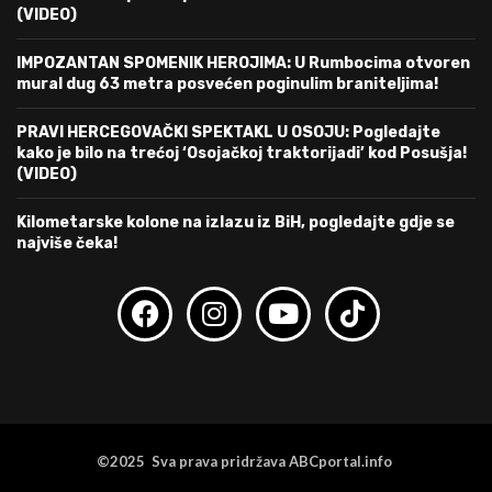
(VIDEO)
IMPOZANTAN SPOMENIK HEROJIMA: U Rumbocima otvoren
mural dug 63 metra posvećen poginulim braniteljima!
PRAVI HERCEGOVAČKI SPEKTAKL U OSOJU: Pogledajte
kako je bilo na trećoj ‘Osojačkoj traktorijadi’ kod Posušja!
(VIDEO)
Kilometarske kolone na izlazu iz BiH, pogledajte gdje se
najviše čeka!
©2025 Sva prava pridržava ABCportal.info