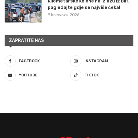
Kilometarske kolone na izlazu iz BiH,
pogledajte gdje se najviše čeka!
9 kolovoza, 2026
ZAPRATITE NAS
FACEBOOK
INSTAGRAM
YOUTUBE
TIKTOK