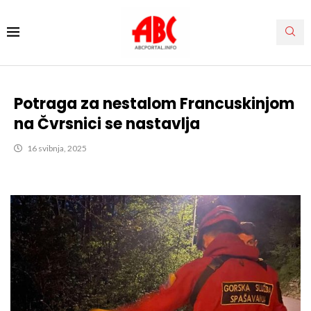
Potraga za nestalom Francuskinjom
na Čvrsnici se nastavlja
16 svibnja, 2025