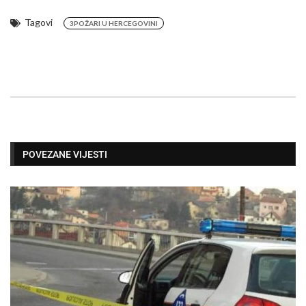
Tagovi
3POŽARI U HERCEGOVINI
POVEZANE VIJESTI