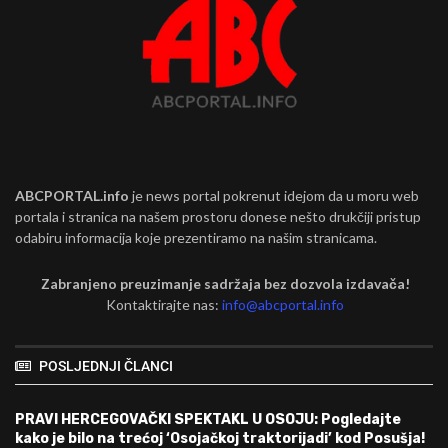
ABCPORTAL.info
je news portal pokrenut idejom da u moru web
portala i stranica na našem prostoru donese nešto drukčiji pristup
odabiru informacija koje prezentiramo na našim stranicama.
Zabranjeno preuzimanje sadržaja bez dozvola izdavača!
Kontaktirajte nas:
info@abcportal.info
POSLJEDNJI ČLANCI
PRAVI HERCEGOVAČKI SPEKTAKL U OSOJU: Pogledajte
kako je bilo na trećoj ‘Osojačkoj traktorijadi’ kod Posušja!