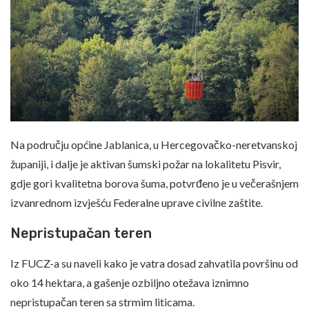
Na području općine Jablanica, u Hercegovačko-neretvanskoj
županiji, i dalje je aktivan šumski požar na lokalitetu Pisvir,
gdje gori kvalitetna borova šuma, potvrđeno je u večerašnjem
izvanrednom izvješću Federalne uprave civilne zaštite.
Nepristupačan teren
Iz FUCZ-a su naveli kako je vatra dosad zahvatila površinu od
oko 14 hektara, a gašenje ozbiljno otežava iznimno
nepristupačan teren sa strmim liticama.