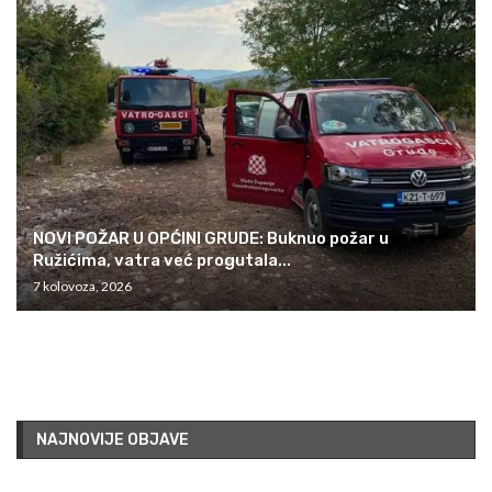
NOVI POŽAR U OPĆINI GRUDE: Buknuo požar u
Ružićima, vatra već progutala...
7 kolovoza, 2026
NAJNOVIJE OBJAVE