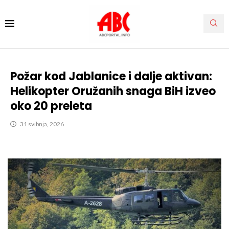
Požar kod Jablanice i dalje aktivan:
Helikopter Oružanih snaga BiH izveo
oko 20 preleta
31 svibnja, 2026