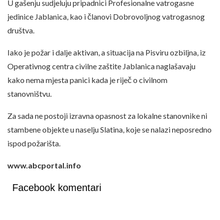
U gašenju sudjeluju pripadnici Profesionalne vatrogasne
jedinice Jablanica, kao i članovi Dobrovoljnog vatrogasnog
društva.
Iako je požar i dalje aktivan, a situacija na Pisviru ozbiljna, iz
Operativnog centra civilne zaštite Jablanica naglašavaju
kako nema mjesta panici kada je riječ o civilnom
stanovništvu.
Za sada ne postoji izravna opasnost za lokalne stanovnike ni
stambene objekte u naselju Slatina, koje se nalazi neposredno
ispod požarišta.
www.abcportal.info
Facebook komentari