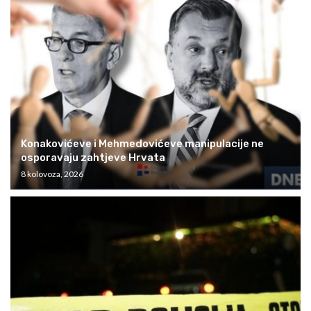
Konakovićeve i Mehmedovićeve manipulacije ne
osporavaju zahtjeve Hrvata
8 kolovoza, 2026